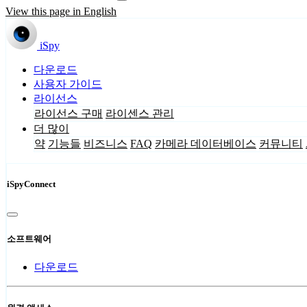
View this page in English
iSpy
다운로드
사용자 가이드
라이선스
라이선스 구매
라이센스 관리
더 많이
약
기능들
비즈니스
FAQ
카메라 데이터베이스
커뮤니티
iSpyConnect
소프트웨어
다운로드