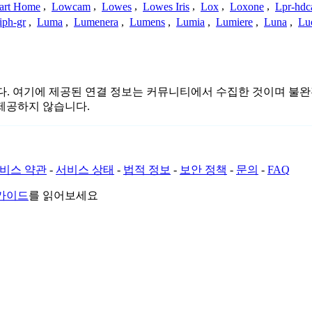
art Home
,
Lowcam
,
Lowes
,
Lowes Iris
,
Lox
,
Loxone
,
Lpr-hd
iph-gr
,
Luma
,
Lumenera
,
Lumens
,
Lumia
,
Lumiere
,
Luna
,
Lu
련이 없습니다. 여기에 제공된 연결 정보는 커뮤니티에서 수집한 것이
제공하지 않습니다.
비스 약관
-
서비스 상태
-
법적 정보
-
보안 정책
-
문의
-
FAQ
 가이드
를 읽어보세요