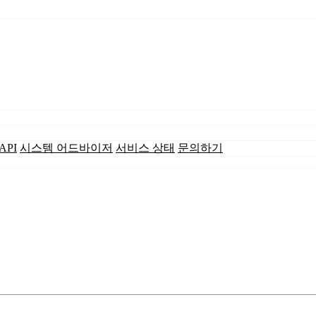
API
시스템 어드바이저
서비스 상태
문의하기