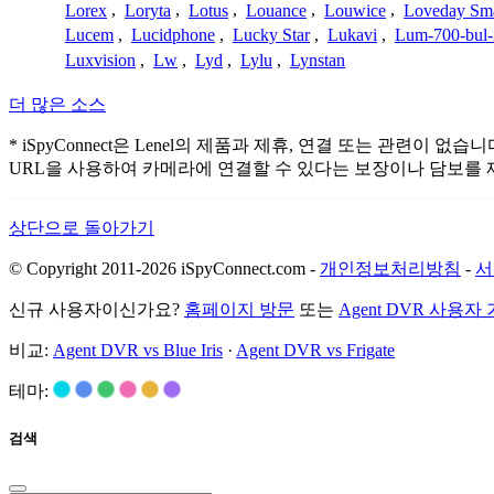
Lorex
,
Loryta
,
Lotus
,
Louance
,
Louwice
,
Loveday Sm
Lucem
,
Lucidphone
,
Lucky Star
,
Lukavi
,
Lum-700-bul-
Luxvision
,
Lw
,
Lyd
,
Lylu
,
Lynstan
더 많은 소스
* iSpyConnect은 Lenel의 제품과 제휴, 연결 또는 관
URL을 사용하여 카메라에 연결할 수 있다는 보장이나 담보를 
상단으로 돌아가기
© Copyright 2011-2026 iSpyConnect.com -
개인정보처리방침
-
서
신규 사용자이신가요?
홈페이지 방문
또는
Agent DVR 사용자
비교:
Agent DVR vs Blue Iris
·
Agent DVR vs Frigate
테마:
검색