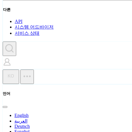
다른
API
시스템 어드바이저
서비스 상태
KO
언어
English
العربية
Deutsch
Español