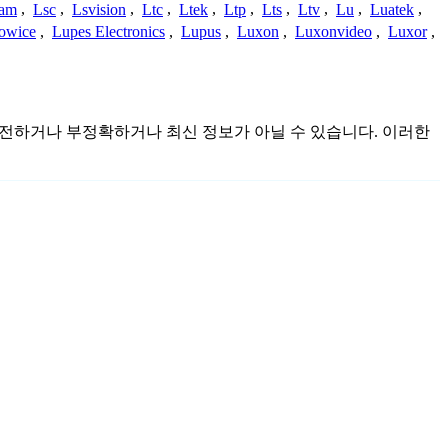
cam
,
Lsc
,
Lsvision
,
Ltc
,
Ltek
,
Ltp
,
Lts
,
Ltv
,
Lu
,
Luatek
,
owice
,
Lupes Electronics
,
Lupus
,
Luxon
,
Luxonvideo
,
Luxor
,
며 불완전하거나 부정확하거나 최신 정보가 아닐 수 있습니다. 이러한