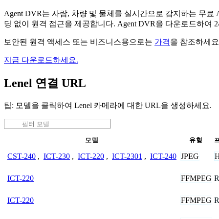
Agent DVR는 사람, 차량 및 물체를 실시간으로 감지하는 
딩 없이 원격 접근을 제공합니다. Agent DVR을 다운로드하여
보안된 원격 액세스 또는 비즈니스용으로는
가격
을 참조하세요
지금 다운로드하세요.
Lenel 연결 URL
팁: 모델을 클릭하여 Lenel 카메라에 대한 URL을 생성하세요.
모델
유형
JPEG
CST-240
,
ICT-230
,
ICT-220
,
ICT-2301
,
ICT-240
FFMPEG
R
ICT-220
FFMPEG
R
ICT-220