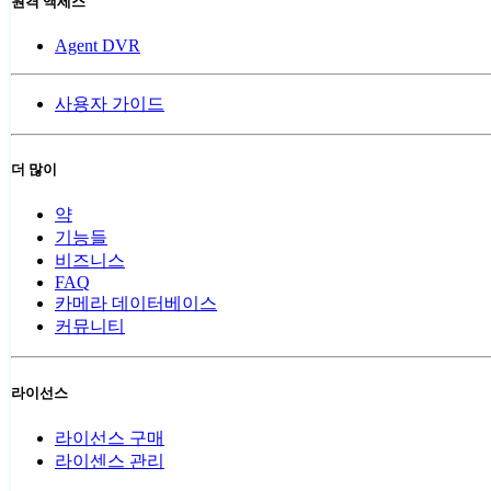
원격 액세스
Agent DVR
사용자 가이드
더 많이
약
기능들
비즈니스
FAQ
카메라 데이터베이스
커뮤니티
라이선스
라이선스 구매
라이센스 관리