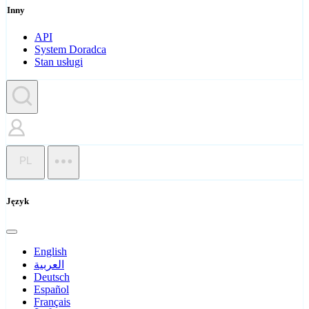
Inny
API
System Doradca
Stan usługi
PL
Język
English
العربية
Deutsch
Español
Français