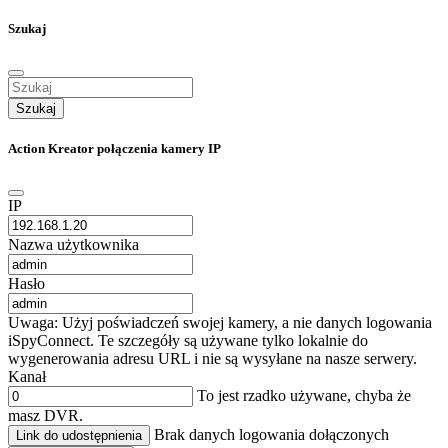
Szukaj
Szukaj
Action Kreator połączenia kamery IP
IP
Nazwa użytkownika
Hasło
Uwaga: Użyj poświadczeń swojej kamery, a nie danych logowania
iSpyConnect. Te szczegóły są używane tylko lokalnie do
wygenerowania adresu URL i nie są wysyłane na nasze serwery.
Kanał
To jest rzadko używane, chyba że
masz DVR.
Brak danych logowania dołączonych
Link do udostępnienia