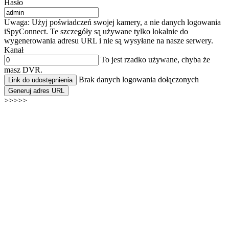
Hasło
Uwaga: Użyj poświadczeń swojej kamery, a nie danych logowania
iSpyConnect. Te szczegóły są używane tylko lokalnie do
wygenerowania adresu URL i nie są wysyłane na nasze serwery.
Kanał
To jest rzadko używane, chyba że
masz DVR.
Brak danych logowania dołączonych
Link do udostępnienia
Generuj adres URL
>>>>>