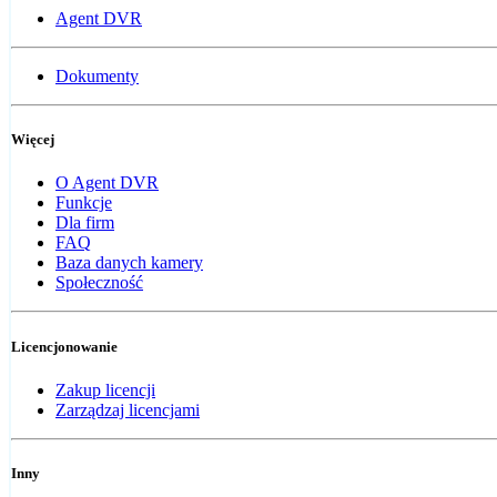
Agent DVR
Dokumenty
Więcej
O Agent DVR
Funkcje
Dla firm
FAQ
Baza danych kamery
Społeczność
Licencjonowanie
Zakup licencji
Zarządzaj licencjami
Inny