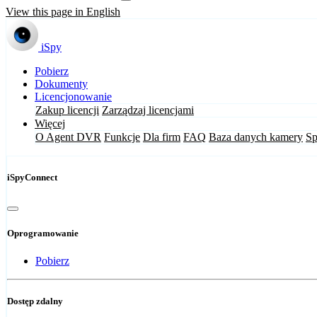
View this page in English
iSpy
Pobierz
Dokumenty
Licencjonowanie
Zakup licencji
Zarządzaj licencjami
Więcej
O Agent DVR
Funkcje
Dla firm
FAQ
Baza danych kamery
Sp
iSpyConnect
Oprogramowanie
Pobierz
Dostęp zdalny