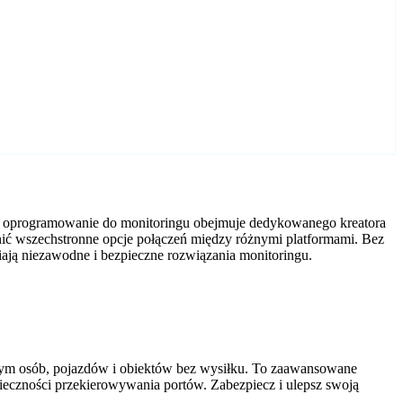
we oprogramowanie do monitoringu obejmuje dedykowanego kreatora
ić wszechstronne opcje połączeń między różnymi platformami. Bez
ją niezawodne i bezpieczne rozwiązania monitoringu.
tym osób, pojazdów i obiektów bez wysiłku. To zaawansowane
nieczności przekierowywania portów. Zabezpiecz i ulepsz swoją