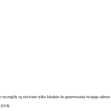
 szczegóły są używane tylko lokalnie do generowania twojego adresu 
z DVR.