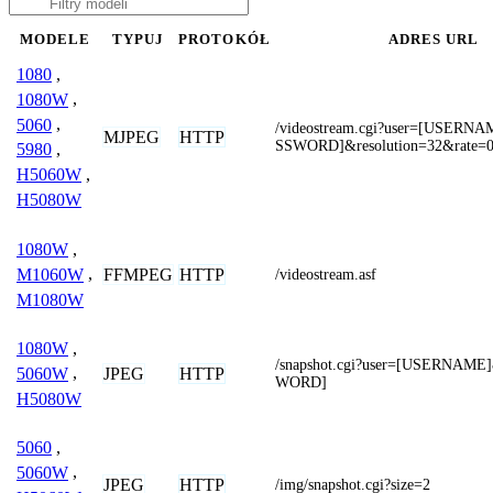
MODELE
TYPUJ
PROTOKÓŁ
ADRES URL
1080
,
1080W
,
5060
,
/videostream.cgi?user=[USERN
MJPEG
HTTP
SSWORD]&resolution=32&rate=
5980
,
H5060W
,
H5080W
1080W
,
FFMPEG
HTTP
M1060W
,
/videostream.asf
M1080W
1080W
,
/snapshot.cgi?user=[USERNAM
JPEG
HTTP
5060W
,
WORD]
H5080W
5060
,
5060W
,
JPEG
HTTP
/img/snapshot.cgi?size=2