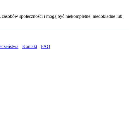
z zasobów społeczności i mogą być niekompletne, niedokładne lub
ieczeństwa
-
Kontakt
-
FAQ