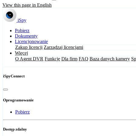
View this page in English
iSpy
Pobierz
Dokumenty
Licencjonowanie
Zakup licencji
Zarządzaj licencjami
Więcej
O Agent DVR
Funkcje
Dla firm
FAQ
Baza danych kamery
Sp
iSpyConnect
Oprogramowanie
Pobierz
Dostęp zdalny