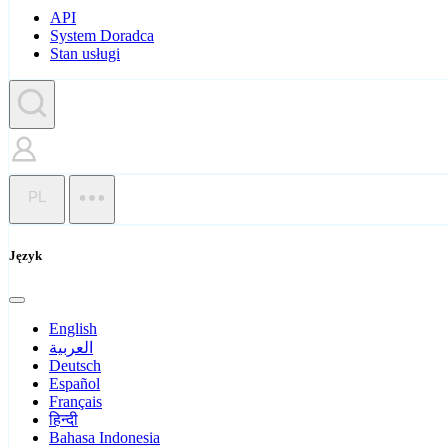
API
System Doradca
Stan usługi
PL
Język
English
العربية
Deutsch
Español
Français
हिन्दी
Bahasa Indonesia