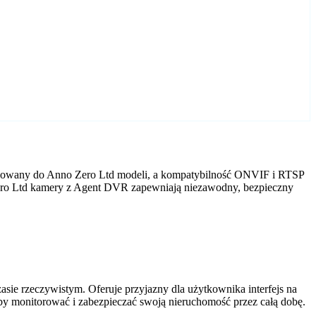
tosowany do Anno Zero Ltd modeli, a kompatybilność ONVIF i RTSP
 Zero Ltd kamery z Agent DVR zapewniają niezawodny, bezpieczny
ie rzeczywistym. Oferuje przyjazny dla użytkownika interfejs na
by monitorować i zabezpieczać swoją nieruchomość przez całą dobę.