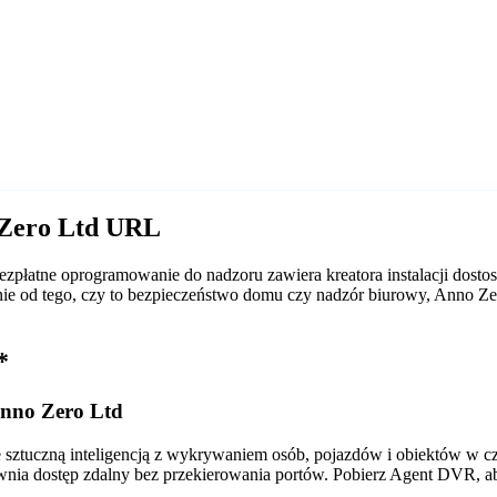
 Zero Ltd URL
zpłatne oprogramowanie do nadzoru zawiera kreatora instalacji dos
leżnie od tego, czy to bezpieczeństwo domu czy nadzór biurowy, Anno
*
nno Zero Ltd
tuczną inteligencją z wykrywaniem osób, pojazdów i obiektów w czas
wnia dostęp zdalny bez przekierowania portów. Pobierz Agent DVR, a