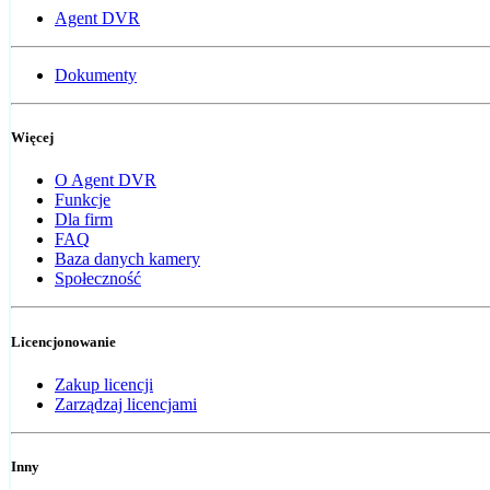
Agent DVR
Dokumenty
Więcej
O Agent DVR
Funkcje
Dla firm
FAQ
Baza danych kamery
Społeczność
Licencjonowanie
Zakup licencji
Zarządzaj licencjami
Inny