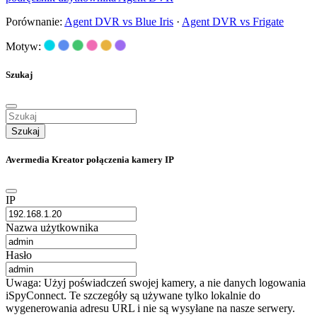
Porównanie:
Agent DVR vs Blue Iris
·
Agent DVR vs Frigate
Motyw:
Szukaj
Szukaj
Avermedia Kreator połączenia kamery IP
IP
Nazwa użytkownika
Hasło
Uwaga: Użyj poświadczeń swojej kamery, a nie danych logowania
iSpyConnect. Te szczegóły są używane tylko lokalnie do
wygenerowania adresu URL i nie są wysyłane na nasze serwery.