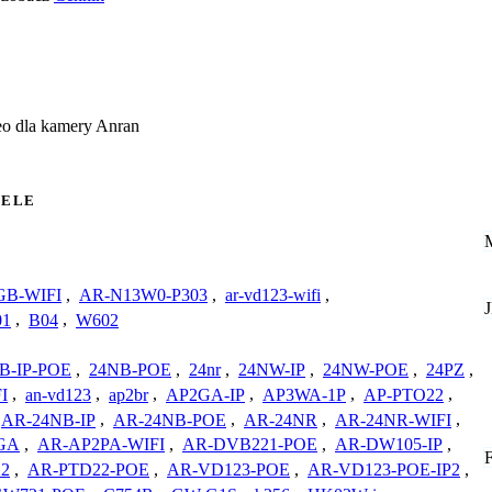
eo dla kamery Anran
ELE
GB-WIFI
,
AR-N13W0-P303
,
ar-vd123-wifi
,
01
,
B04
,
W602
B-IP-POE
,
24NB-POE
,
24nr
,
24NW-IP
,
24NW-POE
,
24PZ
,
I
,
an-vd123
,
ap2br
,
AP2GA-IP
,
AP3WA-1P
,
AP-PTO22
,
AR-24NB-IP
,
AR-24NB-POE
,
AR-24NR
,
AR-24NR-WIFI
,
GA
,
AR-AP2PA-WIFI
,
AR-DVB221-POE
,
AR-DW105-IP
,
22
,
AR-PTD22-POE
,
AR-VD123-POE
,
AR-VD123-POE-IP2
,