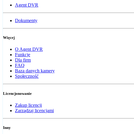
Agent DVR
Dokumenty
Więcej
O Agent DVR
Funkcje
Dla firm
FAQ
Baza danych kamery
Społeczność
Licencjonowanie
Zakup licencji
Zarządzaj licencjami
Inny