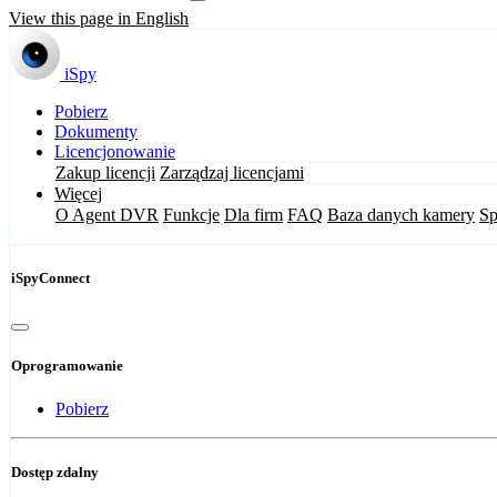
View this page in English
iSpy
Pobierz
Dokumenty
Licencjonowanie
Zakup licencji
Zarządzaj licencjami
Więcej
O Agent DVR
Funkcje
Dla firm
FAQ
Baza danych kamery
Sp
iSpyConnect
Oprogramowanie
Pobierz
Dostęp zdalny