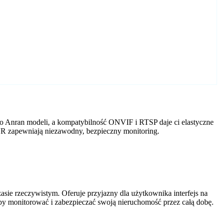
o Anran modeli, a kompatybilność ONVIF i RTSP daje ci elastyczne
VR zapewniają niezawodny, bezpieczny monitoring.
ie rzeczywistym. Oferuje przyjazny dla użytkownika interfejs na
by monitorować i zabezpieczać swoją nieruchomość przez całą dobę.