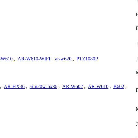
-W610
,
AR-W610-WIFI
,
ar-w620
,
PTZ1080P
,
AR-HX36
,
ar-n20w-hx36
,
AR-W602
,
AR-W610
,
B602
,