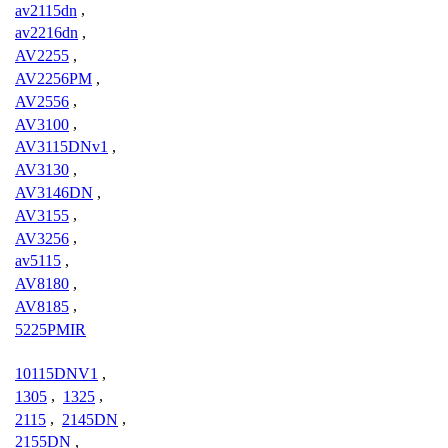
av2115dn
,
av2216dn
,
AV2255
,
AV2256PM
,
AV2556
,
AV3100
,
AV3115DNv1
,
AV3130
,
AV3146DN
,
AV3155
,
AV3256
,
av5115
,
AV8180
,
AV8185
,
5225PMIR
10115DNV1
,
1305
,
1325
,
2115
,
2145DN
,
2155DN
,