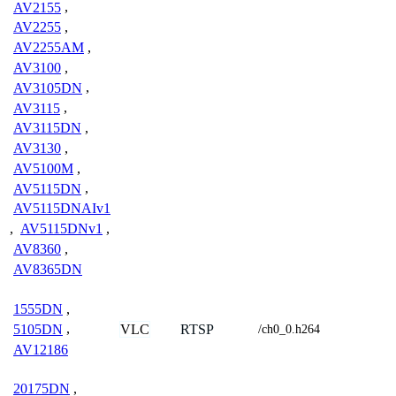
AV2155
,
AV2255
,
AV2255AM
,
AV3100
,
AV3105DN
,
AV3115
,
AV3115DN
,
AV3130
,
AV5100M
,
AV5115DN
,
AV5115DNAIv1
,
AV5115DNv1
,
AV8360
,
AV8365DN
1555DN
,
VLC
RTSP
5105DN
,
/ch0_0.h264
AV12186
20175DN
,