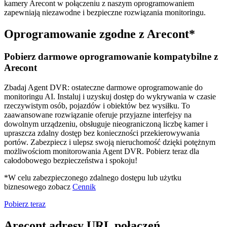
kamery Arecont w połączeniu z naszym oprogramowaniem
zapewniają niezawodne i bezpieczne rozwiązania monitoringu.
Oprogramowanie zgodne z Arecont*
Pobierz darmowe oprogramowanie kompatybilne z
Arecont
Zbadaj Agent DVR: ostateczne darmowe oprogramowanie do
monitoringu AI. Instaluj i uzyskuj dostęp do wykrywania w czasie
rzeczywistym osób, pojazdów i obiektów bez wysiłku. To
zaawansowane rozwiązanie oferuje przyjazne interfejsy na
dowolnym urządzeniu, obsługuje nieograniczoną liczbę kamer i
upraszcza zdalny dostęp bez konieczności przekierowywania
portów. Zabezpiecz i ulepsz swoją nieruchomość dzięki potężnym
możliwościom monitorowania Agent DVR. Pobierz teraz dla
całodobowego bezpieczeństwa i spokoju!
*W celu zabezpieczonego zdalnego dostępu lub użytku
biznesowego zobacz
Cennik
Pobierz teraz
Arecont adresy URL połączeń