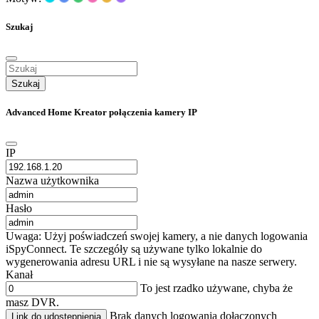
Szukaj
Szukaj
Advanced Home Kreator połączenia kamery IP
IP
Nazwa użytkownika
Hasło
Uwaga: Użyj poświadczeń swojej kamery, a nie danych logowania
iSpyConnect. Te szczegóły są używane tylko lokalnie do
wygenerowania adresu URL i nie są wysyłane na nasze serwery.
Kanał
To jest rzadko używane, chyba że
masz DVR.
Brak danych logowania dołączonych
Link do udostępnienia