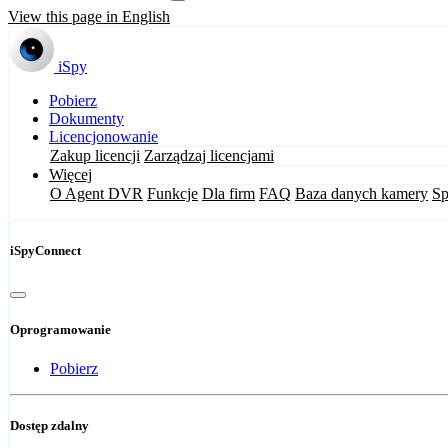
View this page in English
iSpy
Pobierz
Dokumenty
Licencjonowanie
Zakup licencji
Zarządzaj licencjami
Więcej
O Agent DVR
Funkcje
Dla firm
FAQ
Baza danych kamery
Sp
iSpyConnect
Oprogramowanie
Pobierz
Dostęp zdalny