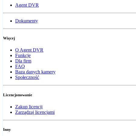
Agent DVR
Dokumenty
Więcej
O Agent DVR
Funkcje
Dla firm
FAQ
Baza danych kamery
Społeczność
Licencjonowanie
Zakup licencji
Zarządzaj licencjami
Inny