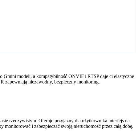
o Gmini modeli, a kompatybilność ONVIF i RTSP daje ci elastyczne
VR zapewniają niezawodny, bezpieczny monitoring.
ie rzeczywistym. Oferuje przyjazny dla użytkownika interfejs na
by monitorować i zabezpieczać swoją nieruchomość przez całą dobę.