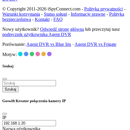
© Copyright 2011-2026 iSpyConnect.com -
Polityka prywatności
-
Warunki korzystania
-
Status usługi
-
Informacje prawne
-
Polityka
bezpieczeństwa
-
Kontakt
-
FAQ
Nowy użytkownik?
Odwiedź stronę główną
lub przeczytaj nasz
podręcznik użytkownika Agent DVR
Porównanie:
Agent DVR vs Blue Iris
·
Agent DVR vs Frigate
Motyw:
Szukaj
Szukaj
Goswift Kreator połączenia kamery IP
IP
Nazwa użytkownika