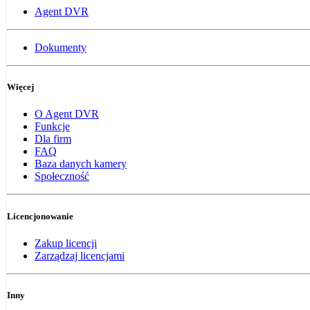
Agent DVR
Dokumenty
Więcej
O Agent DVR
Funkcje
Dla firm
FAQ
Baza danych kamery
Społeczność
Licencjonowanie
Zakup licencji
Zarządzaj licencjami
Inny