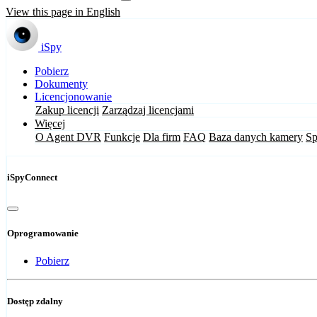
View this page in English
iSpy
Pobierz
Dokumenty
Licencjonowanie
Zakup licencji
Zarządzaj licencjami
Więcej
O Agent DVR
Funkcje
Dla firm
FAQ
Baza danych kamery
Sp
iSpyConnect
Oprogramowanie
Pobierz
Dostęp zdalny