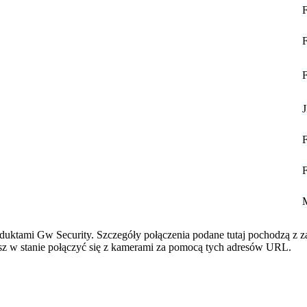
oduktami Gw Security. Szczegóły połączenia podane tutaj pochodzą z 
esz w stanie połączyć się z kamerami za pomocą tych adresów URL.