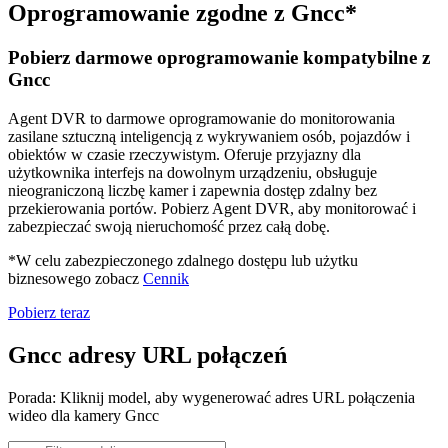
Oprogramowanie zgodne z Gncc*
Pobierz darmowe oprogramowanie kompatybilne z
Gncc
Agent DVR to darmowe oprogramowanie do monitorowania
zasilane sztuczną inteligencją z wykrywaniem osób, pojazdów i
obiektów w czasie rzeczywistym. Oferuje przyjazny dla
użytkownika interfejs na dowolnym urządzeniu, obsługuje
nieograniczoną liczbę kamer i zapewnia dostęp zdalny bez
przekierowania portów. Pobierz Agent DVR, aby monitorować i
zabezpieczać swoją nieruchomość przez całą dobę.
*W celu zabezpieczonego zdalnego dostępu lub użytku
biznesowego zobacz
Cennik
Pobierz teraz
Gncc adresy URL połączeń
Porada: Kliknij model, aby wygenerować adres URL połączenia
wideo dla kamery Gncc