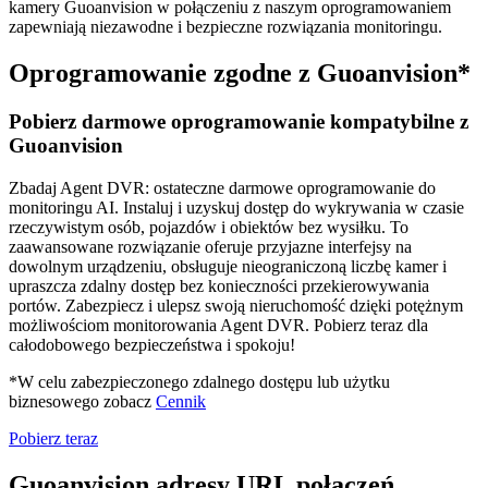
kamery Guoanvision w połączeniu z naszym oprogramowaniem
zapewniają niezawodne i bezpieczne rozwiązania monitoringu.
Oprogramowanie zgodne z Guoanvision*
Pobierz darmowe oprogramowanie kompatybilne z
Guoanvision
Zbadaj Agent DVR: ostateczne darmowe oprogramowanie do
monitoringu AI. Instaluj i uzyskuj dostęp do wykrywania w czasie
rzeczywistym osób, pojazdów i obiektów bez wysiłku. To
zaawansowane rozwiązanie oferuje przyjazne interfejsy na
dowolnym urządzeniu, obsługuje nieograniczoną liczbę kamer i
upraszcza zdalny dostęp bez konieczności przekierowywania
portów. Zabezpiecz i ulepsz swoją nieruchomość dzięki potężnym
możliwościom monitorowania Agent DVR. Pobierz teraz dla
całodobowego bezpieczeństwa i spokoju!
*W celu zabezpieczonego zdalnego dostępu lub użytku
biznesowego zobacz
Cennik
Pobierz teraz
Guoanvision adresy URL połączeń