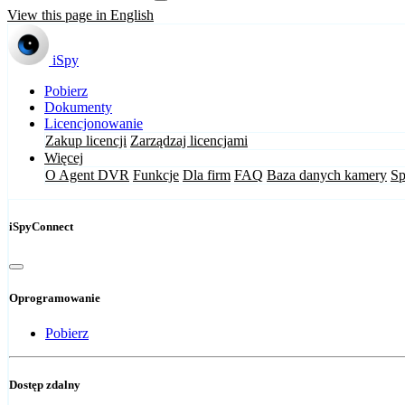
View this page in English
iSpy
Pobierz
Dokumenty
Licencjonowanie
Zakup licencji
Zarządzaj licencjami
Więcej
O Agent DVR
Funkcje
Dla firm
FAQ
Baza danych kamery
Sp
iSpyConnect
Oprogramowanie
Pobierz
Dostęp zdalny