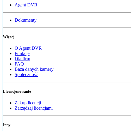
Agent DVR
Dokumenty
Więcej
O Agent DVR
Funkcje
Dla firm
FAQ
Baza danych kamery
Społeczność
Licencjonowanie
Zakup licencji
Zarządzaj licencjami
Inny