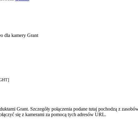
eo dla kamery Grant
IGHT]
duktami Grant. Szczegóły połączenia podane tutaj pochodzą z zasobów
 połączyć się z kamerami za pomocą tych adresów URL.