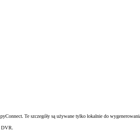
pyConnect. Te szczegóły są używane tylko lokalnie do wygenerowania
z DVR.