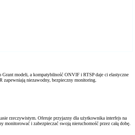
 Grant modeli, a kompatybilność ONVIF i RTSP daje ci elastyczne
VR zapewniają niezawodny, bezpieczny monitoring.
ie rzeczywistym. Oferuje przyjazny dla użytkownika interfejs na
by monitorować i zabezpieczać swoją nieruchomość przez całą dobę.