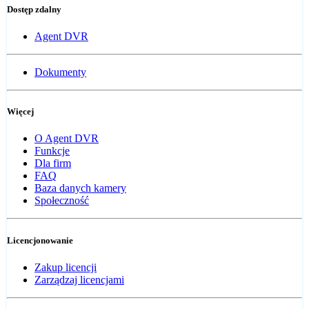
Dostęp zdalny
Agent DVR
Dokumenty
Więcej
O Agent DVR
Funkcje
Dla firm
FAQ
Baza danych kamery
Społeczność
Licencjonowanie
Zakup licencji
Zarządzaj licencjami