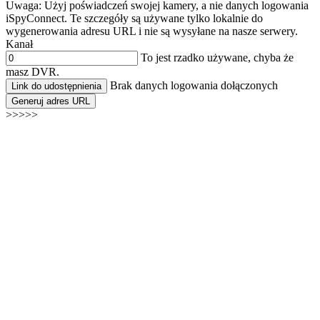
Uwaga: Użyj poświadczeń swojej kamery, a nie danych logowania
iSpyConnect. Te szczegóły są używane tylko lokalnie do
wygenerowania adresu URL i nie są wysyłane na nasze serwery.
Kanał
To jest rzadko używane, chyba że
masz DVR.
Brak danych logowania dołączonych
Link do udostępnienia
Generuj adres URL
>>>>>