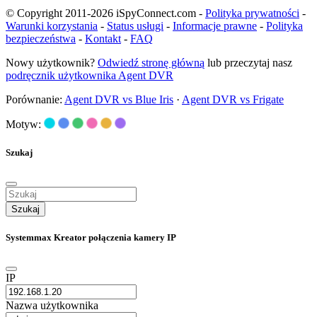
© Copyright 2011-2026 iSpyConnect.com -
Polityka prywatności
-
Warunki korzystania
-
Status usługi
-
Informacje prawne
-
Polityka
bezpieczeństwa
-
Kontakt
-
FAQ
Nowy użytkownik?
Odwiedź stronę główną
lub przeczytaj nasz
podręcznik użytkownika Agent DVR
Porównanie:
Agent DVR vs Blue Iris
·
Agent DVR vs Frigate
Motyw:
Szukaj
Szukaj
Systemmax Kreator połączenia kamery IP
IP
Nazwa użytkownika