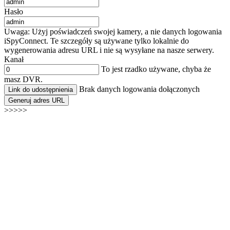
Hasło
Uwaga: Użyj poświadczeń swojej kamery, a nie danych logowania
iSpyConnect. Te szczegóły są używane tylko lokalnie do
wygenerowania adresu URL i nie są wysyłane na nasze serwery.
Kanał
To jest rzadko używane, chyba że
masz DVR.
Brak danych logowania dołączonych
Link do udostępnienia
Generuj adres URL
>>>>>