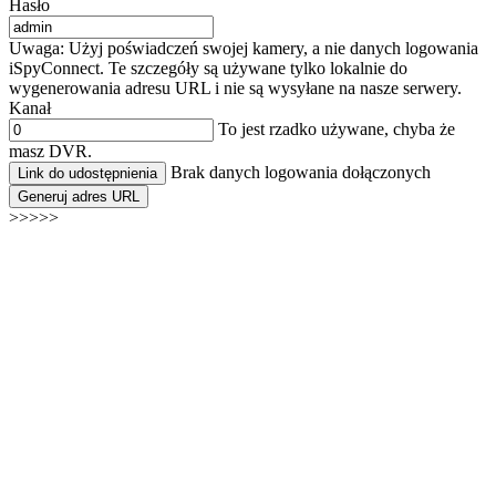
Hasło
Uwaga: Użyj poświadczeń swojej kamery, a nie danych logowania
iSpyConnect. Te szczegóły są używane tylko lokalnie do
wygenerowania adresu URL i nie są wysyłane na nasze serwery.
Kanał
To jest rzadko używane, chyba że
masz DVR.
Brak danych logowania dołączonych
Link do udostępnienia
Generuj adres URL
>>>>>