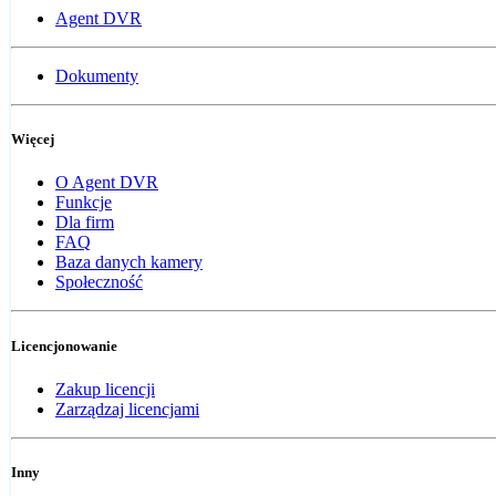
Agent DVR
Dokumenty
Więcej
O Agent DVR
Funkcje
Dla firm
FAQ
Baza danych kamery
Społeczność
Licencjonowanie
Zakup licencji
Zarządzaj licencjami
Inny