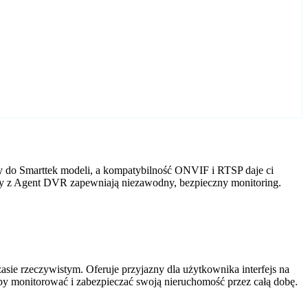
y do Smarttek modeli, a kompatybilność ONVIF i RTSP daje ci
ery z Agent DVR zapewniają niezawodny, bezpieczny monitoring.
ie rzeczywistym. Oferuje przyjazny dla użytkownika interfejs na
by monitorować i zabezpieczać swoją nieruchomość przez całą dobę.