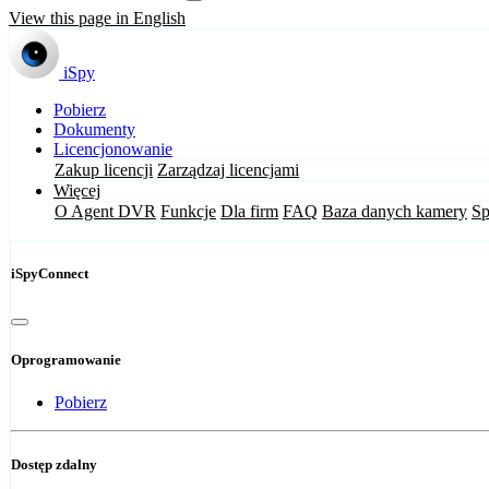
View this page in English
iSpy
Pobierz
Dokumenty
Licencjonowanie
Zakup licencji
Zarządzaj licencjami
Więcej
O Agent DVR
Funkcje
Dla firm
FAQ
Baza danych kamery
Sp
iSpyConnect
Oprogramowanie
Pobierz
Dostęp zdalny