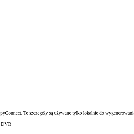
pyConnect. Te szczegóły są używane tylko lokalnie do wygenerowania
z DVR.