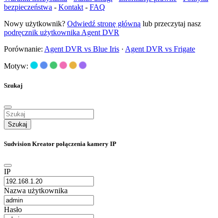
bezpieczeństwa
-
Kontakt
-
FAQ
Nowy użytkownik?
Odwiedź stronę główną
lub przeczytaj nasz
podręcznik użytkownika Agent DVR
Porównanie:
Agent DVR vs Blue Iris
·
Agent DVR vs Frigate
Motyw:
Szukaj
Szukaj
Sudvision Kreator połączenia kamery IP
IP
Nazwa użytkownika
Hasło