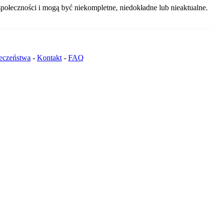
połeczności i mogą być niekompletne, niedokładne lub nieaktualne.
ieczeństwa
-
Kontakt
-
FAQ