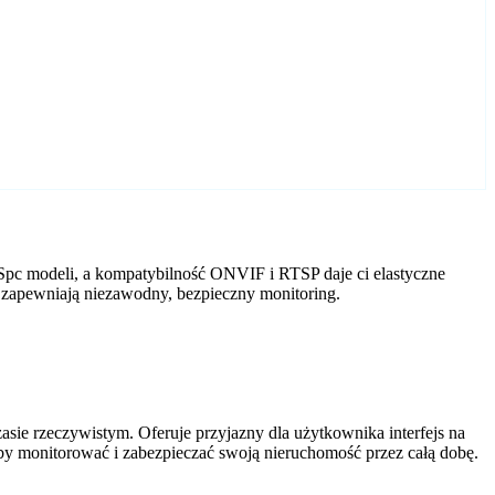
Spc modeli, a kompatybilność ONVIF i RTSP daje ci elastyczne
 zapewniają niezawodny, bezpieczny monitoring.
ie rzeczywistym. Oferuje przyjazny dla użytkownika interfejs na
by monitorować i zabezpieczać swoją nieruchomość przez całą dobę.