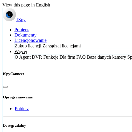
View this page in English
iSpy
Pobierz
Dokumenty
Licencjonowanie
Zakup licencji
Zarządzaj licencjami
Więcej
O Agent DVR
Funkcje
Dla firm
FAQ
Baza danych kamery
Sp
iSpyConnect
Oprogramowanie
Pobierz
Dostęp zdalny