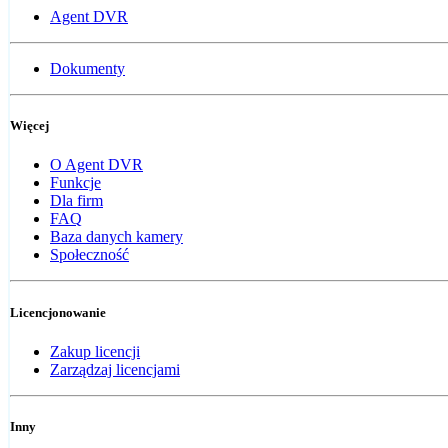
Agent DVR
Dokumenty
Więcej
O Agent DVR
Funkcje
Dla firm
FAQ
Baza danych kamery
Społeczność
Licencjonowanie
Zakup licencji
Zarządzaj licencjami
Inny