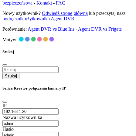
bezpieczeństwa
-
Kontakt
-
FAQ
Nowy użytkownik?
Odwiedź stronę główną
lub przeczytaj nasz
podręcznik użytkownika Agent DVR
Porównanie:
Agent DVR vs Blue Iris
·
Agent DVR vs Frigate
Motyw:
Szukaj
Szukaj
Sefica Kreator połączenia kamery IP
IP
Nazwa użytkownika
Hasło