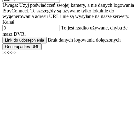
Uwaga: Użyj poświadczeń swojej kamery, a nie danych logowania
iSpyConnect. Te szczegóły są używane tylko lokalnie do
wygenerowania adresu URL i nie są wysyłane na nasze serwery.
Kanał
To jest rzadko używane, chyba że
masz DVR.
Brak danych logowania dołączonych
Link do udostępnienia
Generuj adres URL
>>>>>