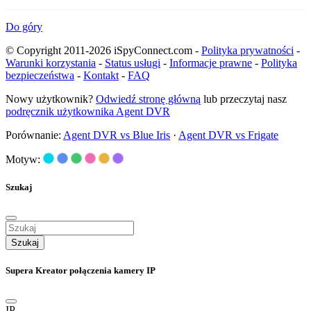
Do góry
© Copyright 2011-2026 iSpyConnect.com -
Polityka prywatności
-
Warunki korzystania
-
Status usługi
-
Informacje prawne
-
Polityka
bezpieczeństwa
-
Kontakt
-
FAQ
Nowy użytkownik?
Odwiedź stronę główną
lub przeczytaj nasz
podręcznik użytkownika Agent DVR
Porównanie:
Agent DVR vs Blue Iris
·
Agent DVR vs Frigate
Motyw:
Szukaj
Szukaj
Supera Kreator połączenia kamery IP
IP