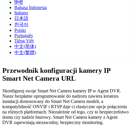
हिन्दी
Bahasa Indonesia
Italiano
日本語
한국어
Polski
Português
Tiếng Việt
中文(简体)
中文(繁體)
Przewodnik konfiguracji kamery IP
Smart Net Camera URL
Skonfiguruj swoje Smart Net Camera kamery IP w Agent DVR.
Nasze bezpłatne oprogramowanie do nadzoru zawiera kreatora
instalacji dostosowany do Smart Net Camera modeli, a
kompatybilność ONVIF i RTSP daje ci elastyczne opcje połączenia
na różnych platformach. Niezależnie od tego, czy to bezpieczeństwo
domu czy nadzór biurowy, Smart Net Camera kamery z Agent
DVR zapewniają niezawodny, bezpieczny monitoring.