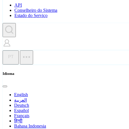
API
Conselheiro do Sistema
Estado do Serviço
PT
Idioma
English
العربية
Deutsch
Español
Français
हिन्दी
Bahasa Indonesia