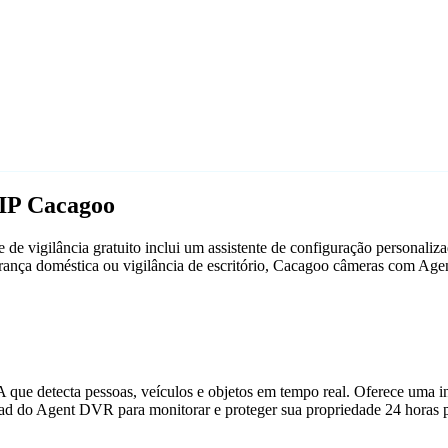
IP Cacagoo
e vigilância gratuito inclui um assistente de configuração personal
gurança doméstica ou vigilância de escritório, Cacagoo câmeras com A
que detecta pessoas, veículos e objetos em tempo real. Oferece uma in
ad do Agent DVR para monitorar e proteger sua propriedade 24 horas p