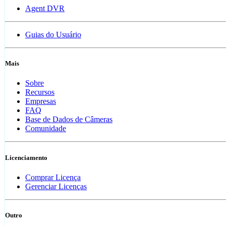
Agent DVR
Guias do Usuário
Mais
Sobre
Recursos
Empresas
FAQ
Base de Dados de Câmeras
Comunidade
Licenciamento
Comprar Licença
Gerenciar Licenças
Outro