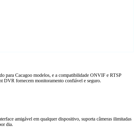
izado para Cacagoo modelos, e a compatibilidade ONVIF e RTSP
gent DVR fornecem monitoramento confiável e seguro.
terface amigável em qualquer dispositivo, suporta câmeras ilimitadas
or dia.