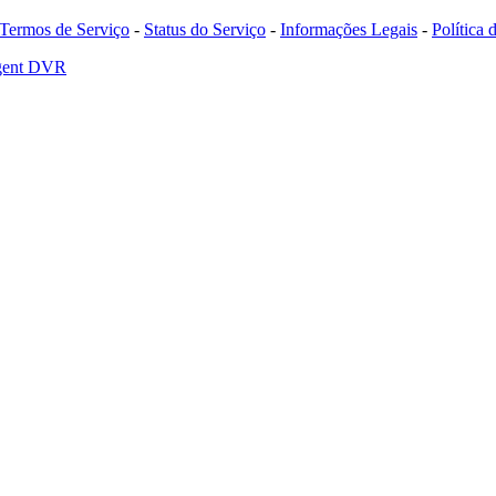
Termos de Serviço
-
Status do Serviço
-
Informações Legais
-
Política
Agent DVR