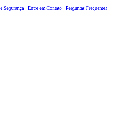
 de Segurança
-
Entre em Contato
-
Perguntas Frequentes