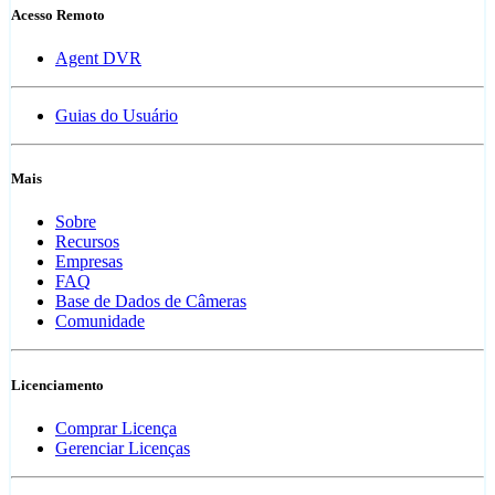
Acesso Remoto
Agent DVR
Guias do Usuário
Mais
Sobre
Recursos
Empresas
FAQ
Base de Dados de Câmeras
Comunidade
Licenciamento
Comprar Licença
Gerenciar Licenças