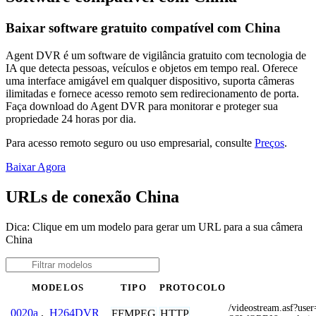
Baixar software gratuito compatível com China
Agent DVR é um software de vigilância gratuito com tecnologia de
IA que detecta pessoas, veículos e objetos em tempo real. Oferece
uma interface amigável em qualquer dispositivo, suporta câmeras
ilimitadas e fornece acesso remoto sem redirecionamento de porta.
Faça download do Agent DVR para monitorar e proteger sua
propriedade 24 horas por dia.
Para acesso remoto seguro ou uso empresarial, consulte
Preços
.
Baixar Agora
URLs de conexão China
Dica: Clique em um modelo para gerar um URL para a sua câmera
China
MODELOS
TIPO
PROTOCOLO
/videostream.asf?
0020a
,
H264DVR
FFMPEG
HTTP