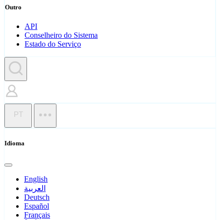
Outro
API
Conselheiro do Sistema
Estado do Serviço
PT
Idioma
English
العربية
Deutsch
Español
Français