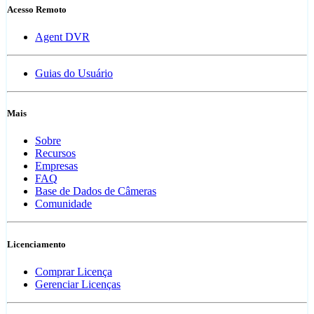
Acesso Remoto
Agent DVR
Guias do Usuário
Mais
Sobre
Recursos
Empresas
FAQ
Base de Dados de Câmeras
Comunidade
Licenciamento
Comprar Licença
Gerenciar Licenças