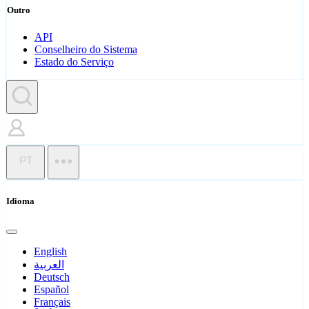
Outro
API
Conselheiro do Sistema
Estado do Serviço
PT
Idioma
English
العربية
Deutsch
Español
Français