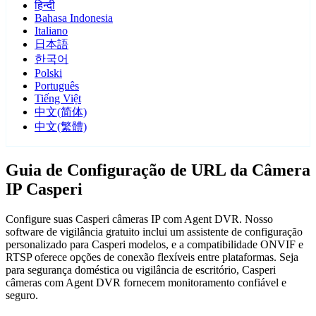
हिन्दी
Bahasa Indonesia
Italiano
日本語
한국어
Polski
Português
Tiếng Việt
中文(简体)
中文(繁體)
Guia de Configuração de URL da Câmera
IP Casperi
Configure suas Casperi câmeras IP com Agent DVR. Nosso
software de vigilância gratuito inclui um assistente de configuração
personalizado para Casperi modelos, e a compatibilidade ONVIF e
RTSP oferece opções de conexão flexíveis entre plataformas. Seja
para segurança doméstica ou vigilância de escritório, Casperi
câmeras com Agent DVR fornecem monitoramento confiável e
seguro.