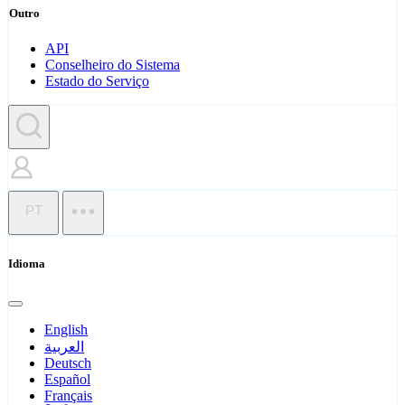
Outro
API
Conselheiro do Sistema
Estado do Serviço
PT
Idioma
English
العربية
Deutsch
Español
Français