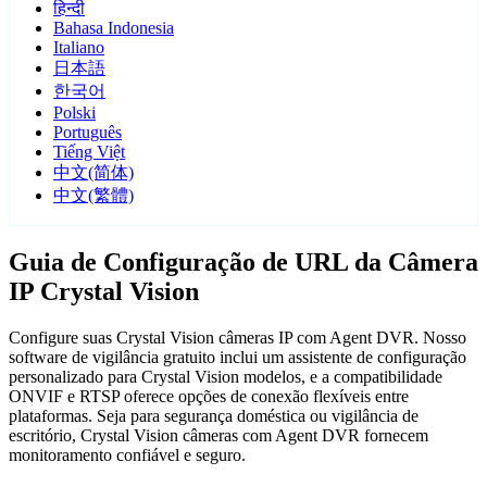
हिन्दी
Bahasa Indonesia
Italiano
日本語
한국어
Polski
Português
Tiếng Việt
中文(简体)
中文(繁體)
Guia de Configuração de URL da Câmera
IP Crystal Vision
Configure suas Crystal Vision câmeras IP com Agent DVR. Nosso
software de vigilância gratuito inclui um assistente de configuração
personalizado para Crystal Vision modelos, e a compatibilidade
ONVIF e RTSP oferece opções de conexão flexíveis entre
plataformas. Seja para segurança doméstica ou vigilância de
escritório, Crystal Vision câmeras com Agent DVR fornecem
monitoramento confiável e seguro.