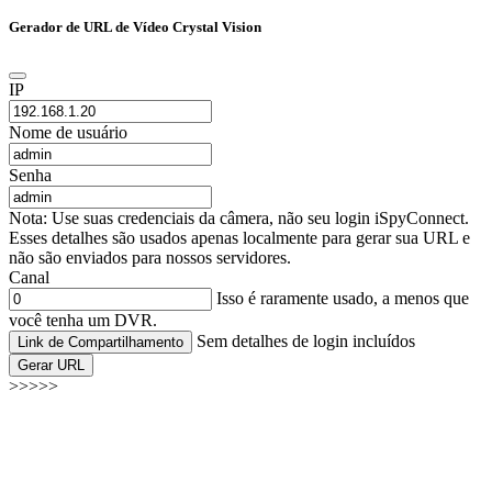
Gerador de URL de Vídeo Crystal Vision
IP
Nome de usuário
Senha
Nota: Use suas credenciais da câmera, não seu login iSpyConnect.
Esses detalhes são usados apenas localmente para gerar sua URL e
não são enviados para nossos servidores.
Canal
Isso é raramente usado, a menos que
você tenha um DVR.
Sem detalhes de login incluídos
Link de Compartilhamento
Gerar URL
>>>>>