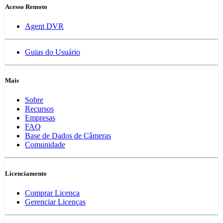
Acesso Remoto
Agent DVR
Guias do Usuário
Mais
Sobre
Recursos
Empresas
FAQ
Base de Dados de Câmeras
Comunidade
Licenciamento
Comprar Licença
Gerenciar Licenças