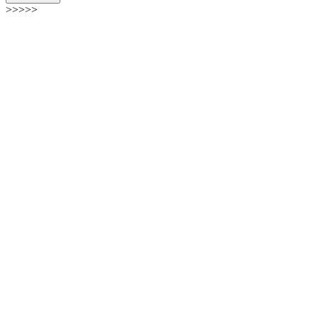
>>>>>