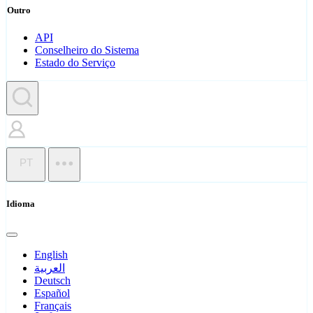
Outro
API
Conselheiro do Sistema
Estado do Serviço
PT
Idioma
English
العربية
Deutsch
Español
Français