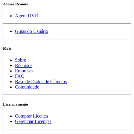
Acesso Remoto
Agent DVR
Guias do Usuário
Mais
Sobre
Recursos
Empresas
FAQ
Base de Dados de Câmeras
Comunidade
Licenciamento
Comprar Licença
Gerenciar Licenças