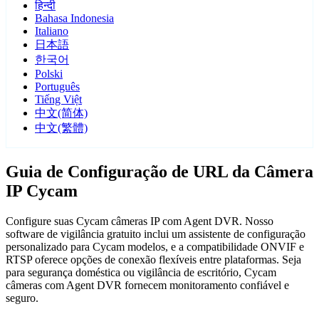
हिन्दी
Bahasa Indonesia
Italiano
日本語
한국어
Polski
Português
Tiếng Việt
中文(简体)
中文(繁體)
Guia de Configuração de URL da Câmera
IP Cycam
Configure suas Cycam câmeras IP com Agent DVR. Nosso
software de vigilância gratuito inclui um assistente de configuração
personalizado para Cycam modelos, e a compatibilidade ONVIF e
RTSP oferece opções de conexão flexíveis entre plataformas. Seja
para segurança doméstica ou vigilância de escritório, Cycam
câmeras com Agent DVR fornecem monitoramento confiável e
seguro.