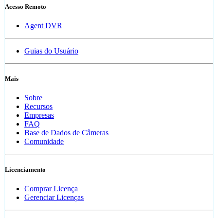
Acesso Remoto
Agent DVR
Guias do Usuário
Mais
Sobre
Recursos
Empresas
FAQ
Base de Dados de Câmeras
Comunidade
Licenciamento
Comprar Licença
Gerenciar Licenças