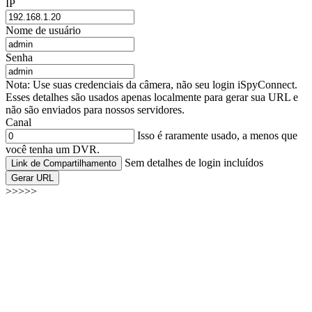
IP
Nome de usuário
Senha
Nota: Use suas credenciais da câmera, não seu login iSpyConnect.
Esses detalhes são usados apenas localmente para gerar sua URL e
não são enviados para nossos servidores.
Canal
Isso é raramente usado, a menos que
você tenha um DVR.
Sem detalhes de login incluídos
Link de Compartilhamento
Gerar URL
>>>>>