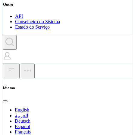
Outro
API
Conselheiro do Sistema
Estado do Serviço
PT
Idioma
English
العربية
Deutsch
Español
Français