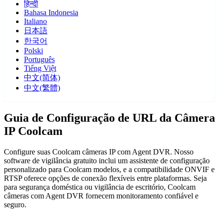
हिन्दी
Bahasa Indonesia
Italiano
日本語
한국어
Polski
Português
Tiếng Việt
中文(简体)
中文(繁體)
Guia de Configuração de URL da Câmera
IP Coolcam
Configure suas Coolcam câmeras IP com Agent DVR. Nosso
software de vigilância gratuito inclui um assistente de configuração
personalizado para Coolcam modelos, e a compatibilidade ONVIF e
RTSP oferece opções de conexão flexíveis entre plataformas. Seja
para segurança doméstica ou vigilância de escritório, Coolcam
câmeras com Agent DVR fornecem monitoramento confiável e
seguro.