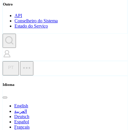
Outro
API
Conselheiro do Sistema
Estado do Serviço
PT
Idioma
English
العربية
Deutsch
Español
Français