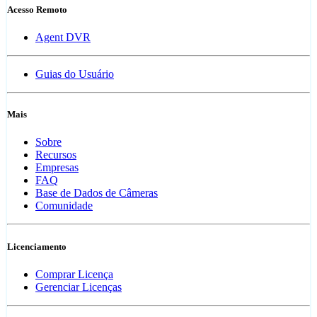
Acesso Remoto
Agent DVR
Guias do Usuário
Mais
Sobre
Recursos
Empresas
FAQ
Base de Dados de Câmeras
Comunidade
Licenciamento
Comprar Licença
Gerenciar Licenças