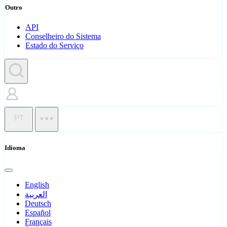
Outro
API
Conselheiro do Sistema
Estado do Serviço
PT
Idioma
English
العربية
Deutsch
Español
Français