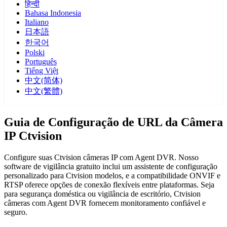
हिन्दी
Bahasa Indonesia
Italiano
日本語
한국어
Polski
Português
Tiếng Việt
中文(简体)
中文(繁體)
Guia de Configuração de URL da Câmera
IP Ctvision
Configure suas Ctvision câmeras IP com Agent DVR. Nosso
software de vigilância gratuito inclui um assistente de configuração
personalizado para Ctvision modelos, e a compatibilidade ONVIF e
RTSP oferece opções de conexão flexíveis entre plataformas. Seja
para segurança doméstica ou vigilância de escritório, Ctvision
câmeras com Agent DVR fornecem monitoramento confiável e
seguro.