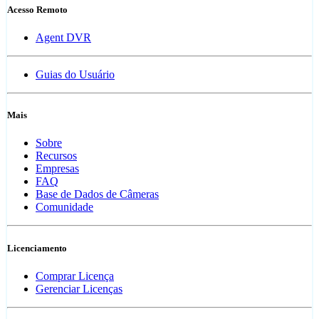
Acesso Remoto
Agent DVR
Guias do Usuário
Mais
Sobre
Recursos
Empresas
FAQ
Base de Dados de Câmeras
Comunidade
Licenciamento
Comprar Licença
Gerenciar Licenças