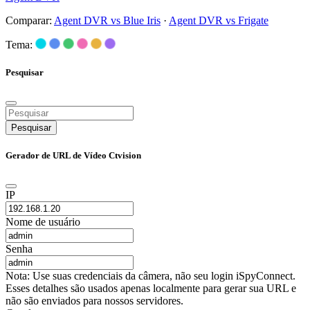
Comparar:
Agent DVR vs Blue Iris
·
Agent DVR vs Frigate
Tema:
Pesquisar
Pesquisar
Gerador de URL de Vídeo Ctvision
IP
Nome de usuário
Senha
Nota: Use suas credenciais da câmera, não seu login iSpyConnect.
Esses detalhes são usados apenas localmente para gerar sua URL e
não são enviados para nossos servidores.