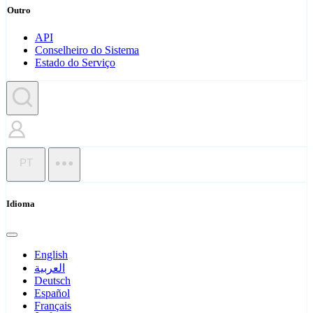
Outro
API
Conselheiro do Sistema
Estado do Serviço
PT
Idioma
English
العربية
Deutsch
Español
Français