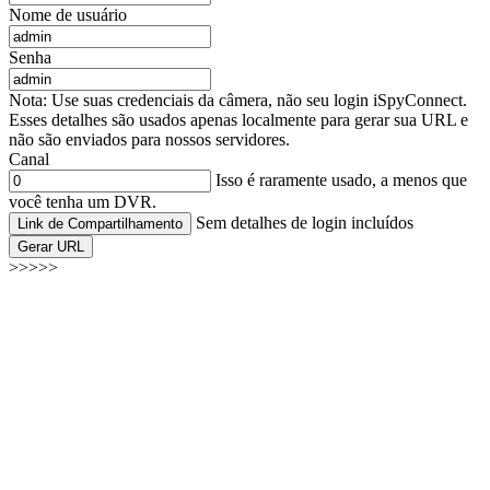
Nome de usuário
Senha
Nota: Use suas credenciais da câmera, não seu login iSpyConnect.
Esses detalhes são usados apenas localmente para gerar sua URL e
não são enviados para nossos servidores.
Canal
Isso é raramente usado, a menos que
você tenha um DVR.
Sem detalhes de login incluídos
Link de Compartilhamento
Gerar URL
>>>>>