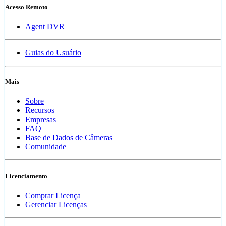
Acesso Remoto
Agent DVR
Guias do Usuário
Mais
Sobre
Recursos
Empresas
FAQ
Base de Dados de Câmeras
Comunidade
Licenciamento
Comprar Licença
Gerenciar Licenças