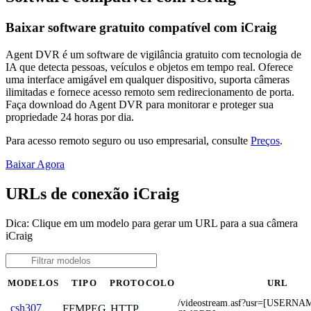
Baixar software gratuito compatível com iCraig
Agent DVR é um software de vigilância gratuito com tecnologia de
IA que detecta pessoas, veículos e objetos em tempo real. Oferece
uma interface amigável em qualquer dispositivo, suporta câmeras
ilimitadas e fornece acesso remoto sem redirecionamento de porta.
Faça download do Agent DVR para monitorar e proteger sua
propriedade 24 horas por dia.
Para acesso remoto seguro ou uso empresarial, consulte
Preços
.
Baixar Agora
URLs de conexão iCraig
Dica: Clique em um modelo para gerar um URL para a sua câmera
iCraig
MODELOS
TIPO
PROTOCOLO
URL
/videostream.asf?usr=[USERN
csh307
FFMPEG
HTTP