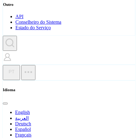
Outro
API
Conselheiro do Sistema
Estado do Serviço
PT
Idioma
English
العربية
Deutsch
Español
Français