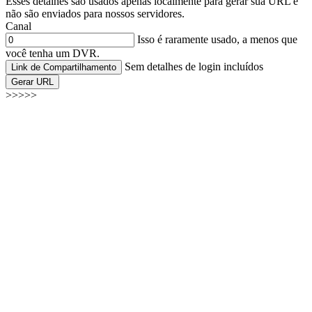
Esses detalhes são usados apenas localmente para gerar sua URL e
não são enviados para nossos servidores.
Canal
Isso é raramente usado, a menos que
você tenha um DVR.
Sem detalhes de login incluídos
Link de Compartilhamento
Gerar URL
>>>>>