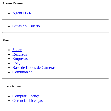
Acesso Remoto
Agent DVR
Guias do Usuário
Mais
Sobre
Recursos
Empresas
FAQ
Base de Dados de Câmeras
Comunidade
Licenciamento
Comprar Licença
Gerenciar Licenças