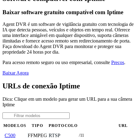
Baixar software gratuito compatível com Iptime
Agent DVR é um software de vigilância gratuito com tecnologia de
IA que detecta pessoas, veículos e objetos em tempo real. Oferece
uma interface amigável em qualquer dispositivo, suporta câmeras
ilimitadas e fornece acesso remoto sem redirecionamento de porta.
Faça download do Agent DVR para monitorar e proteger sua
propriedade 24 horas por dia.
Para acesso remoto seguro ou uso empresarial, consulte
Preços
.
Baixar Agora
URLs de conexão Iptime
Dica: Clique em um modelo para gerar um URL para a sua câmera
Iptime
MODELOS
TIPO
PROTOCOLO
URL
FFMPEG
RTSP
C500
/11