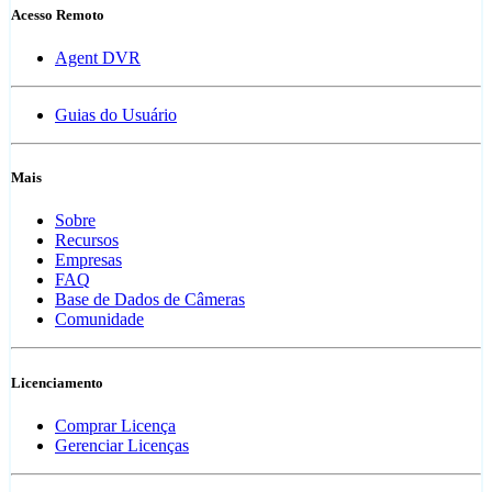
Acesso Remoto
Agent DVR
Guias do Usuário
Mais
Sobre
Recursos
Empresas
FAQ
Base de Dados de Câmeras
Comunidade
Licenciamento
Comprar Licença
Gerenciar Licenças