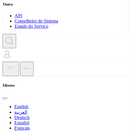
Outro
API
Conselheiro do Sistema
Estado do Serviço
PT
Idioma
English
العربية
Deutsch
Español
Français