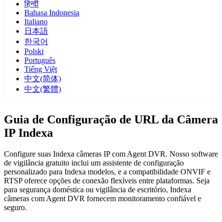
हिन्दी
Bahasa Indonesia
Italiano
日本語
한국어
Polski
Português
Tiếng Việt
中文(简体)
中文(繁體)
Guia de Configuração de URL da Câmera
IP Indexa
Configure suas Indexa câmeras IP com Agent DVR. Nosso software
de vigilância gratuito inclui um assistente de configuração
personalizado para Indexa modelos, e a compatibilidade ONVIF e
RTSP oferece opções de conexão flexíveis entre plataformas. Seja
para segurança doméstica ou vigilância de escritório, Indexa
câmeras com Agent DVR fornecem monitoramento confiável e
seguro.