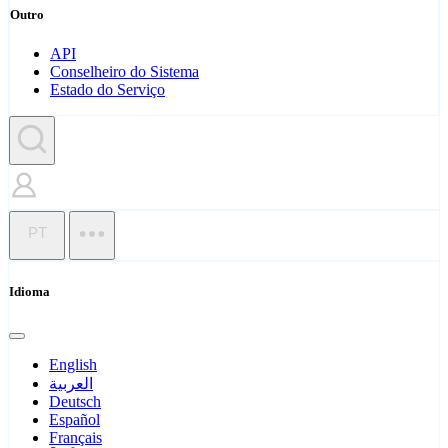
Outro
API
Conselheiro do Sistema
Estado do Serviço
PT
Idioma
English
العربية
Deutsch
Español
Français