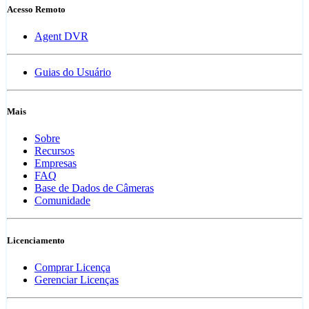
Acesso Remoto
Agent DVR
Guias do Usuário
Mais
Sobre
Recursos
Empresas
FAQ
Base de Dados de Câmeras
Comunidade
Licenciamento
Comprar Licença
Gerenciar Licenças