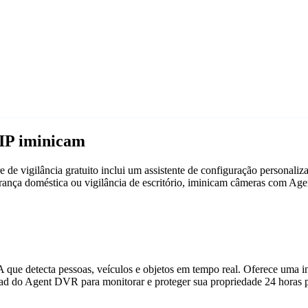
IP iminicam
e vigilância gratuito inclui um assistente de configuração personal
gurança doméstica ou vigilância de escritório, iminicam câmeras com 
que detecta pessoas, veículos e objetos em tempo real. Oferece uma in
ad do Agent DVR para monitorar e proteger sua propriedade 24 horas p