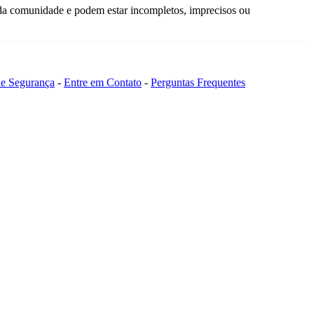
 da comunidade e podem estar incompletos, imprecisos ou
 de Segurança
-
Entre em Contato
-
Perguntas Frequentes