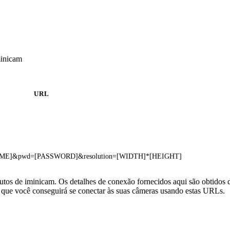
minicam
URL
RNAME]&pwd=[PASSWORD]&resolution=[WIDTH]*[HEIGHT]
utos de iminicam. Os detalhes de conexão fornecidos aqui são obtidos
que você conseguirá se conectar às suas câmeras usando estas URLs.