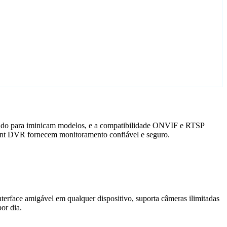
izado para iminicam modelos, e a compatibilidade ONVIF e RTSP
Agent DVR fornecem monitoramento confiável e seguro.
terface amigável em qualquer dispositivo, suporta câmeras ilimitadas
or dia.