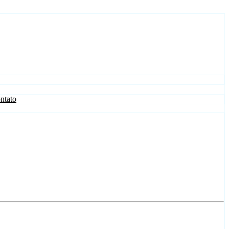
ntato