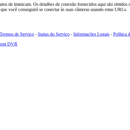
utos de iminicam. Os detalhes de conexão fornecidos aqui são obtidos
que você conseguirá se conectar às suas câmeras usando estas URLs.
Termos de Serviço
-
Status do Serviço
-
Informações Legais
-
Política
Agent DVR