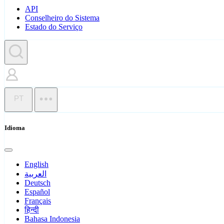
API
Conselheiro do Sistema
Estado do Serviço
PT
Idioma
English
العربية
Deutsch
Español
Français
हिन्दी
Bahasa Indonesia