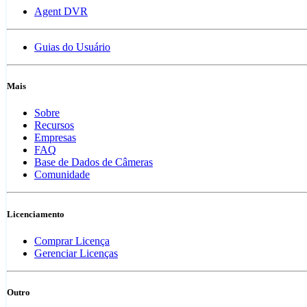
Agent DVR
Guias do Usuário
Mais
Sobre
Recursos
Empresas
FAQ
Base de Dados de Câmeras
Comunidade
Licenciamento
Comprar Licença
Gerenciar Licenças
Outro