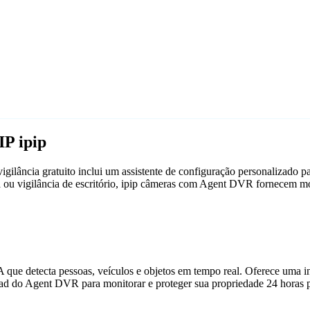
P ipip
gilância gratuito inclui um assistente de configuração personalizado 
ca ou vigilância de escritório, ipip câmeras com Agent DVR fornecem m
que detecta pessoas, veículos e objetos em tempo real. Oferece uma in
ad do Agent DVR para monitorar e proteger sua propriedade 24 horas p