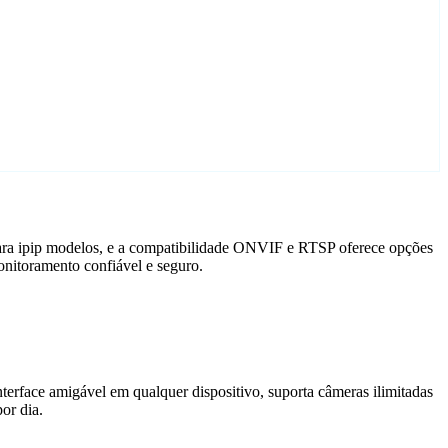
para ipip modelos, e a compatibilidade ONVIF e RTSP oferece opções
onitoramento confiável e seguro.
terface amigável em qualquer dispositivo, suporta câmeras ilimitadas
or dia.