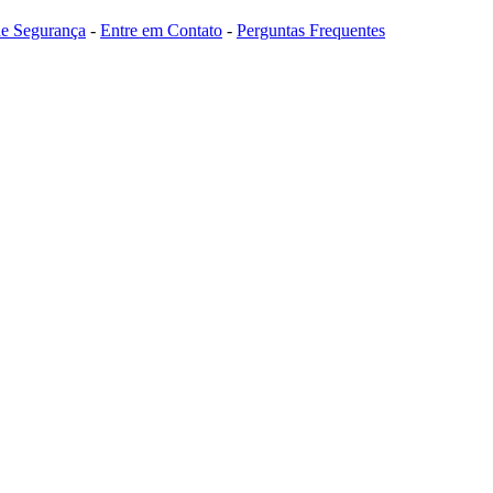
 de Segurança
-
Entre em Contato
-
Perguntas Frequentes