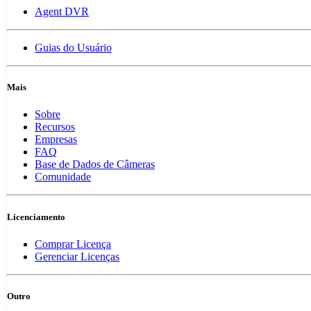
Agent DVR
Guias do Usuário
Mais
Sobre
Recursos
Empresas
FAQ
Base de Dados de Câmeras
Comunidade
Licenciamento
Comprar Licença
Gerenciar Licenças
Outro