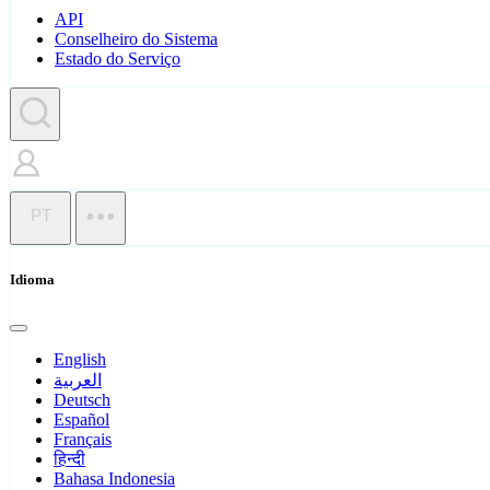
API
Conselheiro do Sistema
Estado do Serviço
PT
Idioma
English
العربية
Deutsch
Español
Français
हिन्दी
Bahasa Indonesia