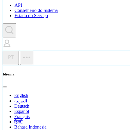
API
Conselheiro do Sistema
Estado do Serviço
PT
Idioma
English
العربية
Deutsch
Español
Français
हिन्दी
Bahasa Indonesia