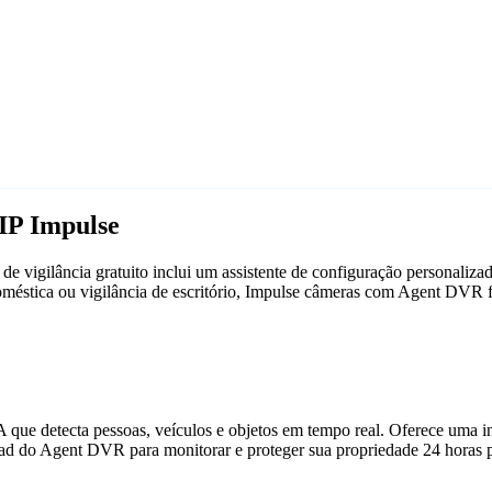
IP Impulse
 vigilância gratuito inclui um assistente de configuração personaliz
doméstica ou vigilância de escritório, Impulse câmeras com Agent DVR
que detecta pessoas, veículos e objetos em tempo real. Oferece uma in
ad do Agent DVR para monitorar e proteger sua propriedade 24 horas p