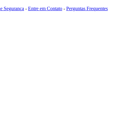
 de Segurança
-
Entre em Contato
-
Perguntas Frequentes