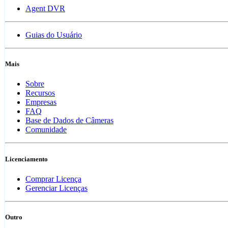
Agent DVR
Guias do Usuário
Mais
Sobre
Recursos
Empresas
FAQ
Base de Dados de Câmeras
Comunidade
Licenciamento
Comprar Licença
Gerenciar Licenças
Outro