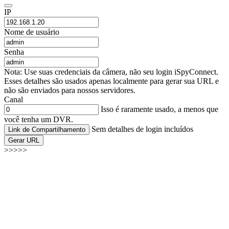
IP
Nome de usuário
Senha
Nota: Use suas credenciais da câmera, não seu login iSpyConnect.
Esses detalhes são usados apenas localmente para gerar sua URL e
não são enviados para nossos servidores.
Canal
Isso é raramente usado, a menos que
você tenha um DVR.
Sem detalhes de login incluídos
Link de Compartilhamento
Gerar URL
>>>>>