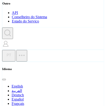
Outro
API
Conselheiro do Sistema
Estado do Serviço
PT
Idioma
English
العربية
Deutsch
Español
Français