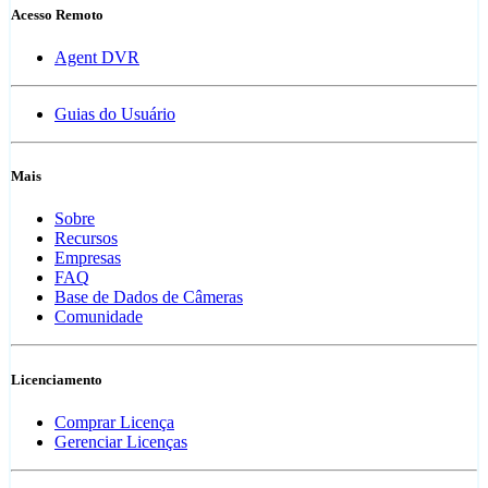
Acesso Remoto
Agent DVR
Guias do Usuário
Mais
Sobre
Recursos
Empresas
FAQ
Base de Dados de Câmeras
Comunidade
Licenciamento
Comprar Licença
Gerenciar Licenças