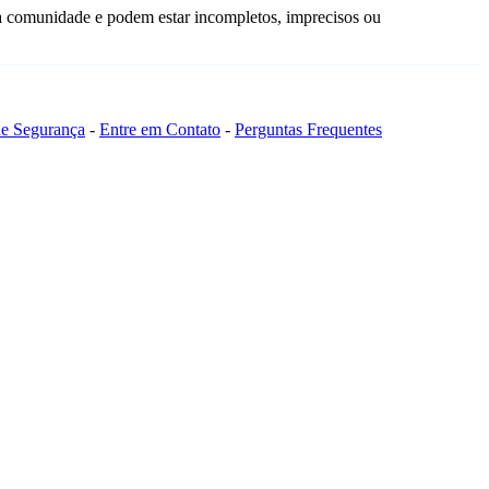
da comunidade e podem estar incompletos, imprecisos ou
 de Segurança
-
Entre em Contato
-
Perguntas Frequentes