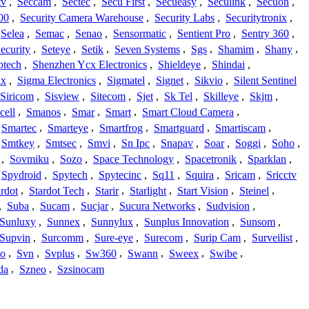
tv
,
Seccam
,
Sectec
,
Secu First
,
Secueasy
,
Seculink
,
Secuon
,
00
,
Security Camera Warehouse
,
Security Labs
,
Securitytronix
,
Selea
,
Semac
,
Senao
,
Sensormatic
,
Sentient Pro
,
Sentry 360
,
ecurity
,
Seteye
,
Setik
,
Seven Systems
,
Sgs
,
Shamim
,
Shany
,
ptech
,
Shenzhen Ycx Electronics
,
Shieldeye
,
Shindai
,
ix
,
Sigma Electronics
,
Sigmatel
,
Signet
,
Sikvio
,
Silent Sentinel
Siricom
,
Sisview
,
Sitecom
,
Sjet
,
Sk Tel
,
Skilleye
,
Skjm
,
cell
,
Smanos
,
Smar
,
Smart
,
Smart Cloud Camera
,
Smartec
,
Smarteye
,
Smartfrog
,
Smartguard
,
Smartiscam
,
Smtkey
,
Smtsec
,
Smvi
,
Sn Ipc
,
Snapav
,
Soar
,
Soggi
,
Soho
,
,
Sovmiku
,
Sozo
,
Space Technology
,
Spacetronik
,
Sparklan
,
Spydroid
,
Spytech
,
Spytecinc
,
Sq11
,
Squira
,
Sricam
,
Sricctv
ardot
,
Stardot Tech
,
Starir
,
Starlight
,
Start Vision
,
Steinel
,
,
Suba
,
Sucam
,
Sucjar
,
Sucura Networks
,
Sudvision
,
Sunluxy
,
Sunnex
,
Sunnylux
,
Sunplus Innovation
,
Sunsom
,
Supvin
,
Surcomm
,
Sure-eye
,
Surecom
,
Surip Cam
,
Surveilist
,
Co
,
Svn
,
Svplus
,
Sw360
,
Swann
,
Sweex
,
Swibe
,
da
,
Szneo
,
Szsinocam