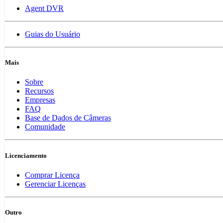
Agent DVR
Guias do Usuário
Mais
Sobre
Recursos
Empresas
FAQ
Base de Dados de Câmeras
Comunidade
Licenciamento
Comprar Licença
Gerenciar Licenças
Outro