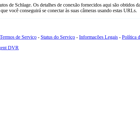
utos de Schlage. Os detalhes de conexão fornecidos aqui são obtidos 
que você conseguirá se conectar às suas câmeras usando estas URLs.
Termos de Serviço
-
Status do Serviço
-
Informações Legais
-
Política
Agent DVR