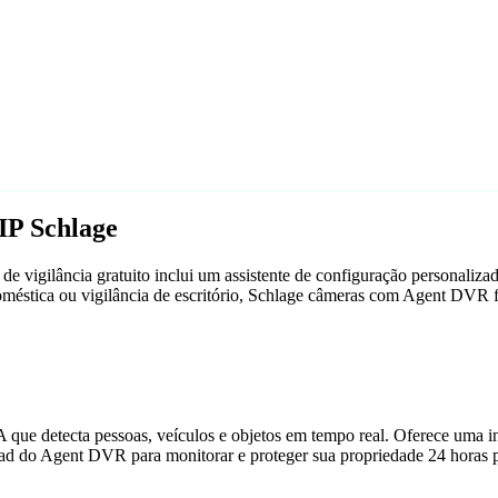
IP Schlage
 vigilância gratuito inclui um assistente de configuração personaliz
doméstica ou vigilância de escritório, Schlage câmeras com Agent DVR
que detecta pessoas, veículos e objetos em tempo real. Oferece uma in
ad do Agent DVR para monitorar e proteger sua propriedade 24 horas p