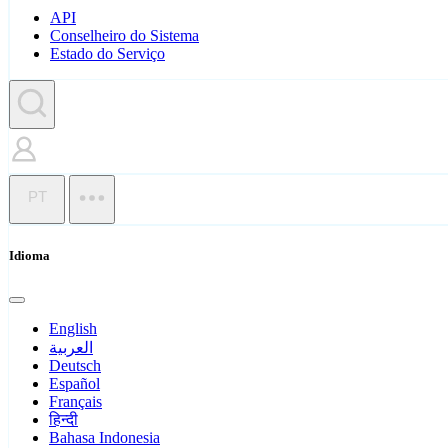
API
Conselheiro do Sistema
Estado do Serviço
PT
Idioma
English
العربية
Deutsch
Español
Français
हिन्दी
Bahasa Indonesia