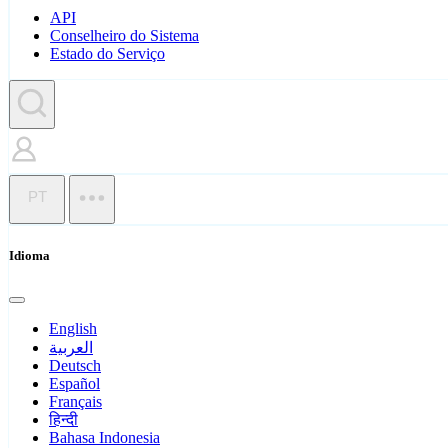
API
Conselheiro do Sistema
Estado do Serviço
PT
Idioma
English
العربية
Deutsch
Español
Français
हिन्दी
Bahasa Indonesia