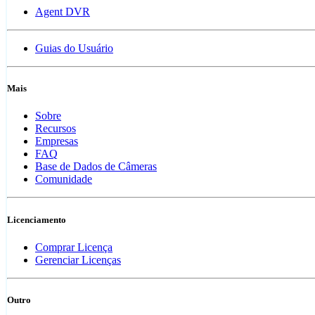
Agent DVR
Guias do Usuário
Mais
Sobre
Recursos
Empresas
FAQ
Base de Dados de Câmeras
Comunidade
Licenciamento
Comprar Licença
Gerenciar Licenças
Outro