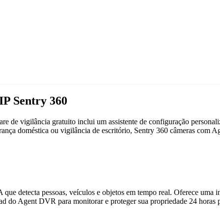
IP Sentry 360
 de vigilância gratuito inclui um assistente de configuração person
gurança doméstica ou vigilância de escritório, Sentry 360 câmeras com
que detecta pessoas, veículos e objetos em tempo real. Oferece uma in
ad do Agent DVR para monitorar e proteger sua propriedade 24 horas p