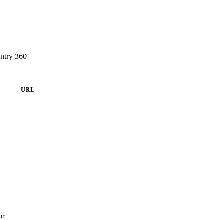
ntry 360
URL
or