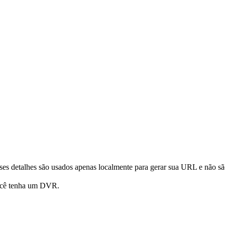
ses detalhes são usados apenas localmente para gerar sua URL e não sã
você tenha um DVR.