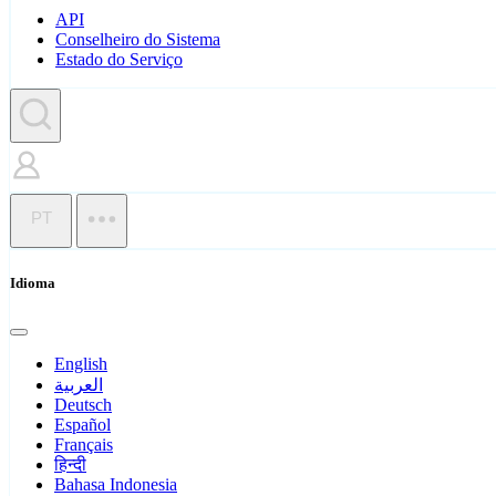
API
Conselheiro do Sistema
Estado do Serviço
PT
Idioma
English
العربية
Deutsch
Español
Français
हिन्दी
Bahasa Indonesia