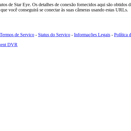
tos de Star Eye. Os detalhes de conexão fornecidos aqui são obtidos 
que você conseguirá se conectar às suas câmeras usando estas URLs.
Termos de Serviço
-
Status do Serviço
-
Informações Legais
-
Política
Agent DVR