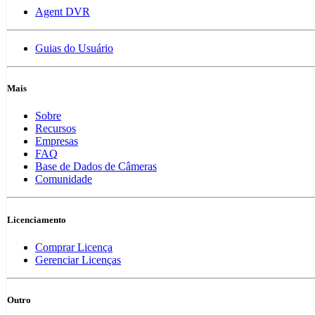
Agent DVR
Guias do Usuário
Mais
Sobre
Recursos
Empresas
FAQ
Base de Dados de Câmeras
Comunidade
Licenciamento
Comprar Licença
Gerenciar Licenças
Outro