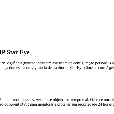
IP Star Eye
e vigilância gratuito inclui um assistente de configuração personali
gurança doméstica ou vigilância de escritório, Star Eye câmeras com A
que detecta pessoas, veículos e objetos em tempo real. Oferece uma in
ad do Agent DVR para monitorar e proteger sua propriedade 24 horas p