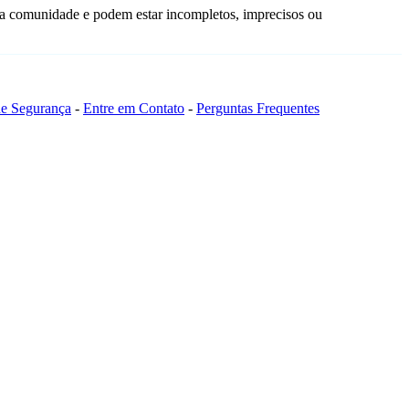
da comunidade e podem estar incompletos, imprecisos ou
 de Segurança
-
Entre em Contato
-
Perguntas Frequentes