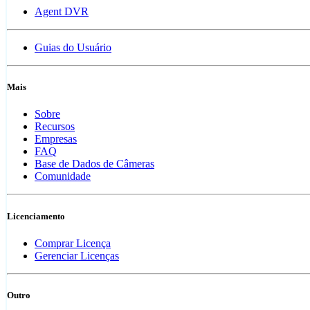
Agent DVR
Guias do Usuário
Mais
Sobre
Recursos
Empresas
FAQ
Base de Dados de Câmeras
Comunidade
Licenciamento
Comprar Licença
Gerenciar Licenças
Outro