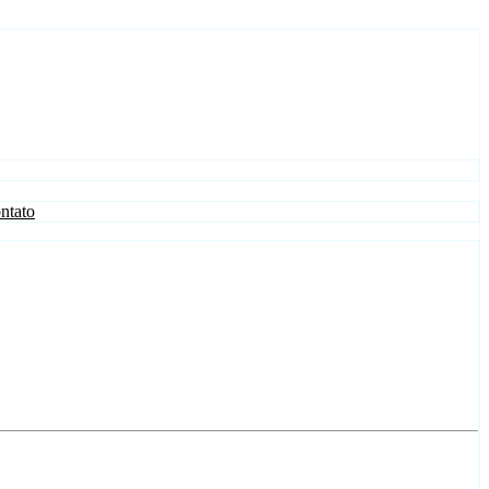
ntato