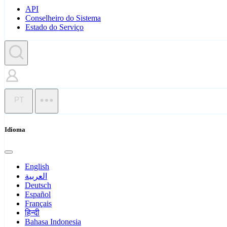
API
Conselheiro do Sistema
Estado do Serviço
PT
Idioma
English
العربية
Deutsch
Español
Français
हिन्दी
Bahasa Indonesia