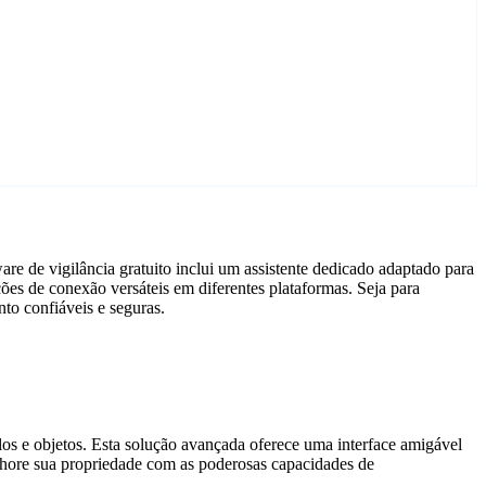
re de vigilância gratuito inclui um assistente dedicado adaptado para
es de conexão versáteis em diferentes plataformas. Seja para
to confiáveis e seguras.
ulos e objetos. Esta solução avançada oferece uma interface amigável
elhore sua propriedade com as poderosas capacidades de