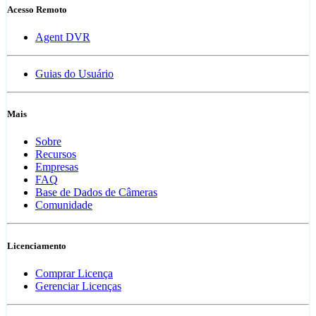
Acesso Remoto
Agent DVR
Guias do Usuário
Mais
Sobre
Recursos
Empresas
FAQ
Base de Dados de Câmeras
Comunidade
Licenciamento
Comprar Licença
Gerenciar Licenças