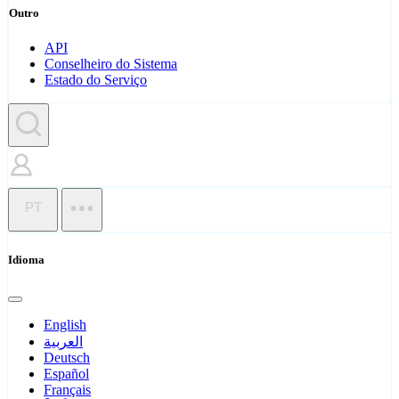
Outro
API
Conselheiro do Sistema
Estado do Serviço
PT
Idioma
English
العربية
Deutsch
Español
Français