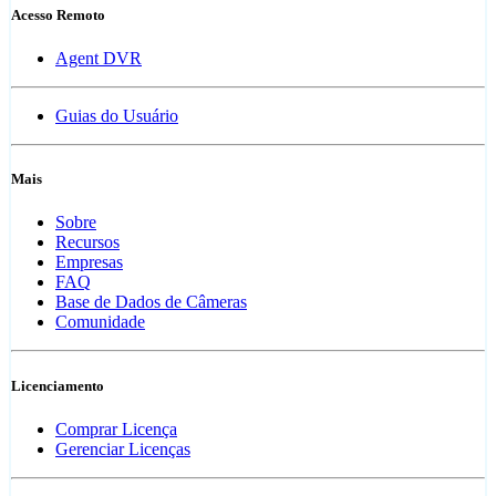
Acesso Remoto
Agent DVR
Guias do Usuário
Mais
Sobre
Recursos
Empresas
FAQ
Base de Dados de Câmeras
Comunidade
Licenciamento
Comprar Licença
Gerenciar Licenças