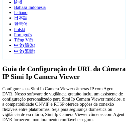
हिन्दी
Bahasa Indonesia
Italiano
日本語
한국어
Polski
Português
Tiếng Việt
中文(简体)
中文(繁體)
Guia de Configuração de URL da Câmera
IP Simi Ip Camera Viewer
Configure suas Simi Ip Camera Viewer câmeras IP com Agent
DVR. Nosso software de vigilância gratuito inclui um assistente de
configuração personalizado para Simi Ip Camera Viewer modelos, e
a compatibilidade ONVIF e RTSP oferece opções de conexão
flexíveis entre plataformas. Seja para segurança doméstica ou
vigilância de escritório, Simi Ip Camera Viewer câmeras com Agent
DVR fornecem monitoramento confiável e seguro.