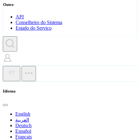
Outro
API
Conselheiro do Sistema
Estado do Serviço
PT
Idioma
English
العربية
Deutsch
Español
Français