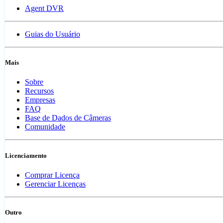
Agent DVR
Guias do Usuário
Mais
Sobre
Recursos
Empresas
FAQ
Base de Dados de Câmeras
Comunidade
Licenciamento
Comprar Licença
Gerenciar Licenças
Outro