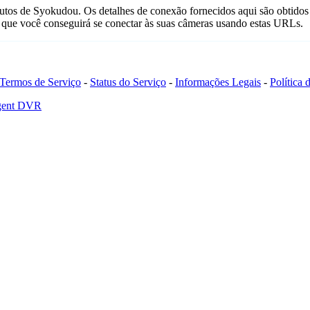
utos de Syokudou. Os detalhes de conexão fornecidos aqui são obtidos
que você conseguirá se conectar às suas câmeras usando estas URLs.
Termos de Serviço
-
Status do Serviço
-
Informações Legais
-
Política
Agent DVR