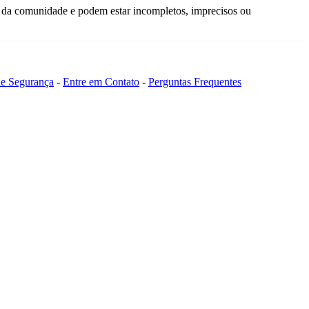
 da comunidade e podem estar incompletos, imprecisos ou
 de Segurança
-
Entre em Contato
-
Perguntas Frequentes