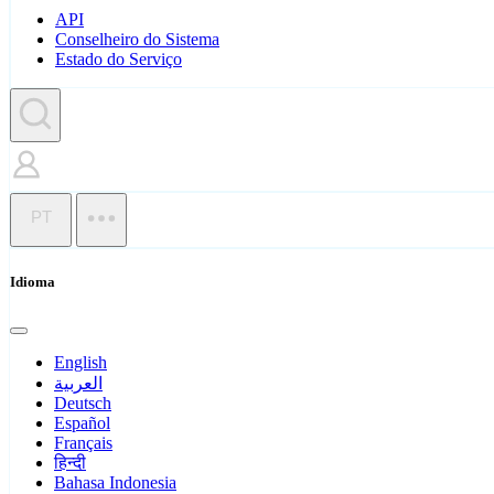
API
Conselheiro do Sistema
Estado do Serviço
PT
Idioma
English
العربية
Deutsch
Español
Français
हिन्दी
Bahasa Indonesia