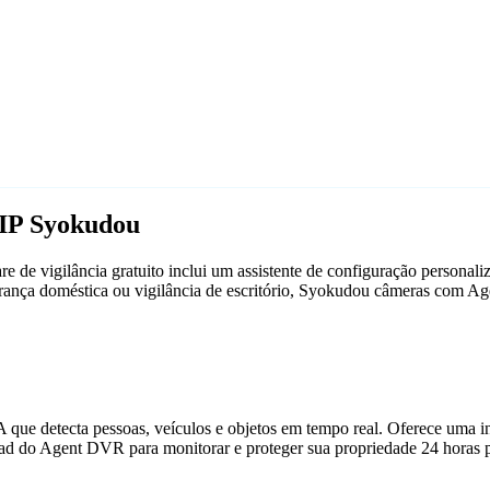
 IP Syokudou
de vigilância gratuito inclui um assistente de configuração persona
egurança doméstica ou vigilância de escritório, Syokudou câmeras com 
que detecta pessoas, veículos e objetos em tempo real. Oferece uma in
ad do Agent DVR para monitorar e proteger sua propriedade 24 horas p