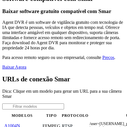
Baixar software gratuito compatível com Smar
Agent DVR é um software de vigilância gratuito com tecnologia de
IA que detecta pessoas, veículos e objetos em tempo real. Oferece
uma interface amigável em qualquer dispositivo, suporta câmeras
ilimitadas e fornece acesso remoto sem redirecionamento de porta.
Faça download do Agent DVR para monitorar e proteger sua
propriedade 24 horas por dia.
Para acesso remoto seguro ou uso empresarial, consulte
Preços
.
Baixar Agora
URLs de conexão Smar
Dica: Clique em um modelo para gerar um URL para a sua câmera
Smar
MODELOS
TIPO
PROTOCOLO
/user=[USERNAME]_
A1004N
FFMPEG
RTSP