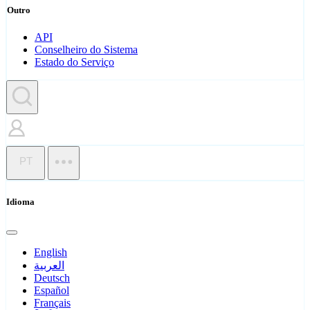
Outro
API
Conselheiro do Sistema
Estado do Serviço
PT
Idioma
English
العربية
Deutsch
Español
Français