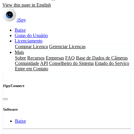
View this page in English
iSpy
Baixe
Guias do Usuário
Licenciamento
Comprar Licença
Gerenciar Licenças
Mais
Sobre
Recursos
Empresas
FAQ
Base de Dados de Câmeras
Comunidade
API
Conselheiro do Sistema
Estado do Serviço
Entre em Contato
iSpyConnect
Software
Baixe