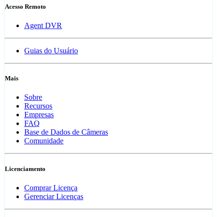
Acesso Remoto
Agent DVR
Guias do Usuário
Mais
Sobre
Recursos
Empresas
FAQ
Base de Dados de Câmeras
Comunidade
Licenciamento
Comprar Licença
Gerenciar Licenças