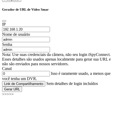
Gerador de URL de Vídeo Smar
IP
Nome de usuário
Senha
Nota: Use suas credenciais da câmera, não seu login iSpyConnect.
Esses detalhes são usados apenas localmente para gerar sua URL e
não são enviados para nossos servidores.
Canal
Isso é raramente usado, a menos que
você tenha um DVR.
Sem detalhes de login incluídos
Link de Compartilhamento
Gerar URL
>>>>>