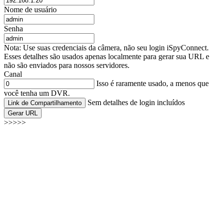
Nome de usuário
Senha
Nota: Use suas credenciais da câmera, não seu login iSpyConnect.
Esses detalhes são usados apenas localmente para gerar sua URL e
não são enviados para nossos servidores.
Canal
Isso é raramente usado, a menos que
você tenha um DVR.
Sem detalhes de login incluídos
Link de Compartilhamento
Gerar URL
>>>>>