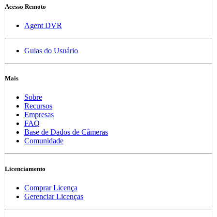
Acesso Remoto
Agent DVR
Guias do Usuário
Mais
Sobre
Recursos
Empresas
FAQ
Base de Dados de Câmeras
Comunidade
Licenciamento
Comprar Licença
Gerenciar Licenças