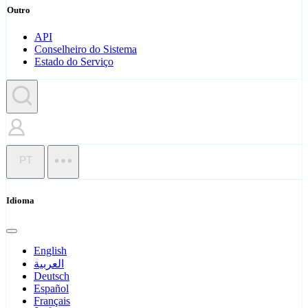
Outro
API
Conselheiro do Sistema
Estado do Serviço
PT
Idioma
English
العربية
Deutsch
Español
Français