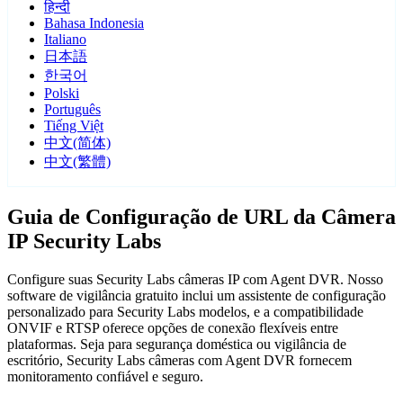
हिन्दी
Bahasa Indonesia
Italiano
日本語
한국어
Polski
Português
Tiếng Việt
中文(简体)
中文(繁體)
Guia de Configuração de URL da Câmera
IP Security Labs
Configure suas Security Labs câmeras IP com Agent DVR. Nosso
software de vigilância gratuito inclui um assistente de configuração
personalizado para Security Labs modelos, e a compatibilidade
ONVIF e RTSP oferece opções de conexão flexíveis entre
plataformas. Seja para segurança doméstica ou vigilância de
escritório, Security Labs câmeras com Agent DVR fornecem
monitoramento confiável e seguro.